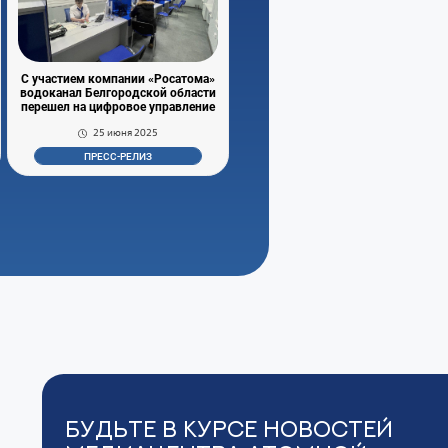
С участием компании «Росатома»
водоканал Белгородской области
перешел на цифровое управление
25 июня 2025
ПРЕСС-РЕЛИЗ
Будьте в курсе новостей