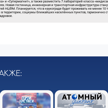
а» и «Супермагнит», а также разместить 7 лабораторий класса «мидиса
х. Новая гостиница, инженерная и транспортная инфраструктура стан
тей НЦФМ. Планируется, что в наукограде будет проживать не менее 10
н в территории, социумы ближайших населённых пунктов, гармонично с
кадровое.
акже: