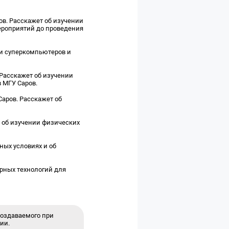
ов. Расскажет об изучении
ероприятий до проведения
ии суперкомпьютеров и
 Расскажет об изучении
в МГУ Саров.
Саров. Расскажет об
т об изучении физических
ных условиях и об
ерных технологий для
 создаваемого при
ии.