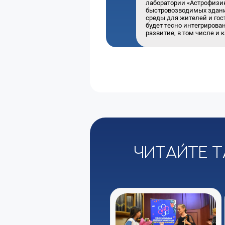
лаборатории «Астрофизик
быстровозводимых здания
среды для жителей и гос
будет тесно интегрирова
развитие, в том числе и 
Читайте т