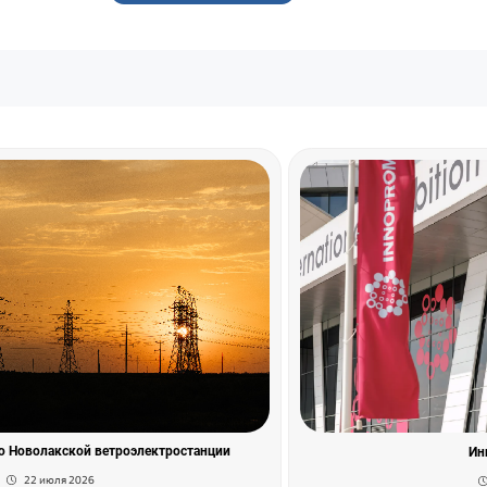
ю Новолакской ветроэлектростанции
Ин
22 июля 2026