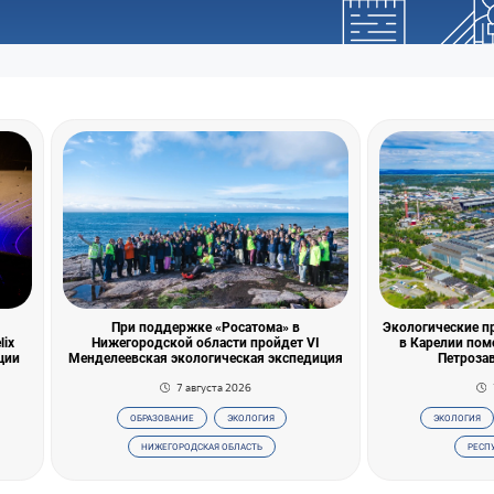
При поддержке «Росатома» в
Экологические п
lix
Нижегородской области пройдет VI
в Карелии пом
ции
Менделеевская экологическая экспедиция
Петрозав
7 августа 2026
ОБРАЗОВАНИЕ
ЭКОЛОГИЯ
ЭКОЛОГИЯ
НИЖЕГОРОДСКАЯ ОБЛАСТЬ
РЕСП