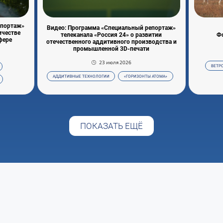
епортаж»
Видео: Программа «Специальный репортаж»
ичестве
телеканала «Россия 24» о развитии
Фо
фере
отечественного аддитивного производства и
промышленной 3D-печати
23 июля 2026
ВЕТР
АДДИТИВНЫЕ ТЕХНОЛОГИИ
«ГОРИЗОНТЫ АТОМА»
ПОКАЗАТЬ ЕЩЁ