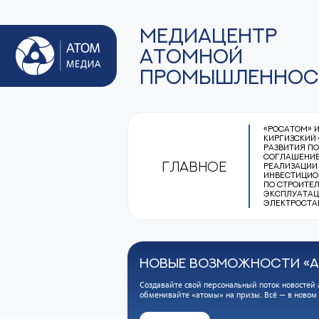
МЕДИАЦЕНТР
АТОМНОЙ
ПРОМЫШЛЕННОС
«Росатом» 
Киргизский
развития п
соглашение
Главное
реализации
инвестицио
по строител
эксплуатац
электроста
НОВЫЕ ВОЗМОЖНОСТИ «
Создавайте свой персональный поток новостей 
обменивайте «атомы» на призы. Всё — в новом