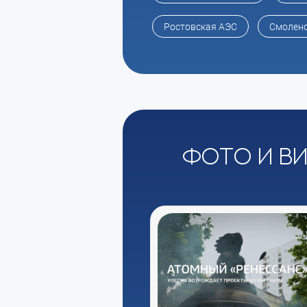
Ростовская АЭС
Смоленс
Фото и в