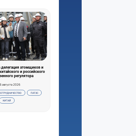
 делегация атомщиков и
китайского и российского
венного регулятора
6 августа 2026
СОТРУДНИЧЕСТВО
ПАТЭС
КИТАЙ