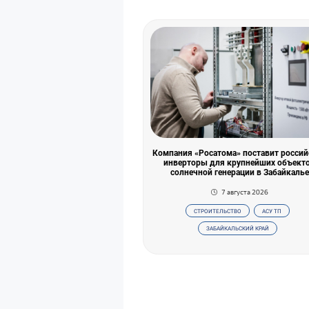
Компания «Росатома» поставит россий
инверторы для крупнейших объект
солнечной генерации в Забайкалье
7 августа 2026
СТРОИТЕЛЬСТВО
АСУ ТП
ЗАБАЙКАЛЬСКИЙ КРАЙ