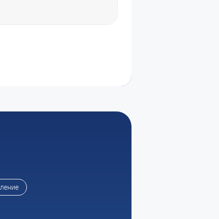
оление