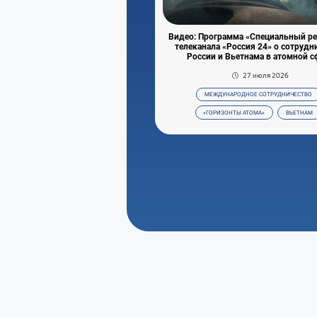
Видео: Программа «Специальный р
телеканала «Россия 24» о сотрудн
России и Вьетнама в атомной с
27 июля 2026
МЕЖДУНАРОДНОЕ СОТРУДНИЧЕСТВО
«ГОРИЗОНТЫ АТОМА»
ВЬЕТНАМ