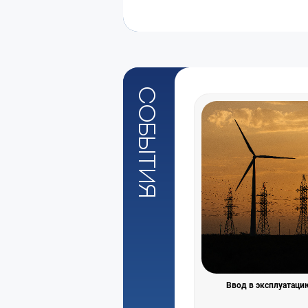
События
Ввод в эксплуатаци