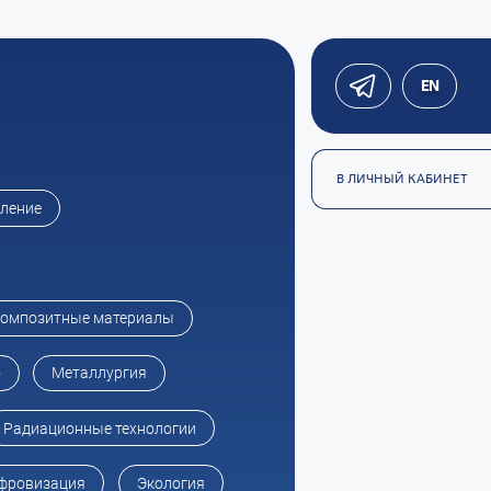
EN
В ЛИЧНЫЙ КАБИНЕТ
оление
омпозитные материалы
о
Металлургия
Радиационные технологии
фровизация
Экология