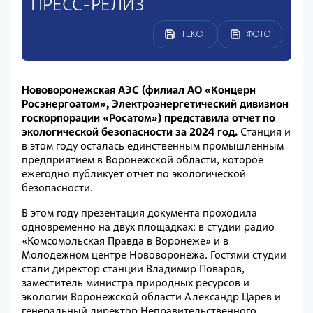
ПРЕСС-РЕЛИЗ
ТЕКСТ
ФОТО
Нововоронежская АЭС (филиал АО «Концерн
Росэнергоатом», Электроэнергетический дивизион
госкорпорации «Росатом») представила отчет по
экологической безопасности за 2024 год.
Станция и
в этом году осталась единственным промышленным
предприятием в Воронежской области, которое
ежегодно публикует отчет по экологической
безопасности.
В этом году презентация документа проходила
одновременно на двух площадках: в студии радио
«Комсомольская Правда в Воронеже» и в
Молодежном центре Нововоронежа. Гостями студии
стали директор станции Владимир Поваров,
заместитель министра природных ресурсов и
экологии Воронежской области Александр Царев и
генеральный директор Неправительственного