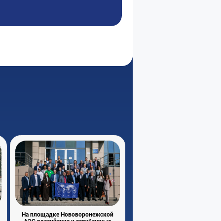
На площадке Нововоронежской