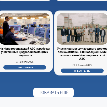
На Нововоронежской АЭС заработал
Участники международного форум
уникальный цифровой помощник
познакомились с инновационными
оператора
технологиями Нововоронежской
АЭС
2 июля 2025
25 июня 2025
ПРЕСС-РЕЛИЗ
ПРЕСС-РЕЛИЗ
ПОКАЗАТЬ ЕЩЁ