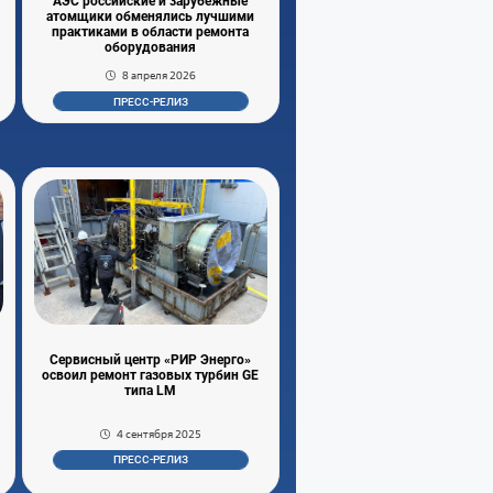
АЭС российские и зарубежные
атомщики обменялись лучшими
практиками в области ремонта
оборудования
8 апреля 2026
ПРЕСС-РЕЛИЗ
Сервисный центр «РИР Энерго»
освоил ремонт газовых турбин GE
типа LM
4 сентября 2025
ПРЕСС-РЕЛИЗ