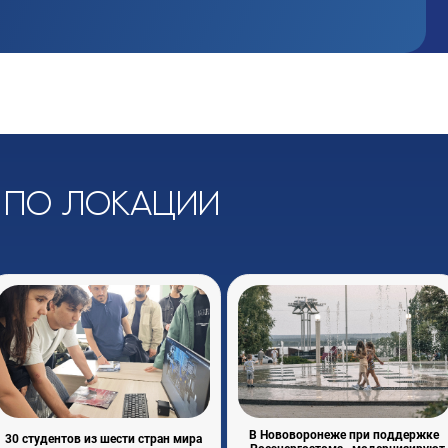
 по локации
В Нововоронеже при поддержке
30 студентов из шести стран мира