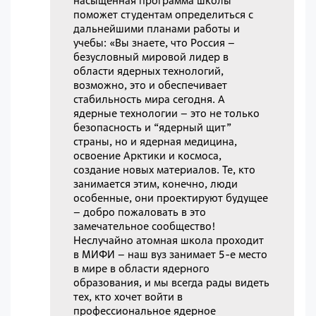
насыщенная программа школы
поможет студентам определиться с
дальнейшими планами работы и
учебы: «Вы знаете, что Россия –
безусловный мировой лидер в
области ядерных технологий,
возможно, это и обеспечивает
стабильность мира сегодня. А
ядерные технологии – это не только
безопасность и “ядерный щит”
страны, но и ядерная медицина,
освоение Арктики и космоса,
создание новых материалов. Те, кто
занимается этим, конечно, люди
особенные, они проектируют будущее
– добро пожаловать в это
замечательное сообщество!
Неслучайно атомная школа проходит
в МИФИ – наш вуз занимает 5-е место
в мире в области ядерного
образования, и мы всегда рады видеть
тех, кто хочет войти в
профессиональное ядерное