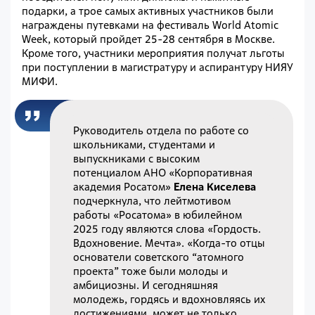
подарки, а трое самых активных участников были
награждены путевками на фестиваль World Atomic
Week, который пройдет 25-28 сентября в Москве.
Кроме того, участники мероприятия получат льготы
при поступлении в магистратуру и аспирантуру НИЯУ
МИФИ.
Руководитель отдела по работе со
школьниками, студентами и
выпускниками с высоким
потенциалом АНО «Корпоративная
академия Росатом»
Елена Киселева
подчеркнула, что лейтмотивом
работы «Росатома» в юбилейном
2025 году являются слова «Гордость.
Вдохновение. Мечта». «Когда-то отцы
основатели советского “атомного
проекта” тоже были молоды и
амбициозны. И сегодняшняя
молодежь, гордясь и вдохновляясь их
достижениями, может не только