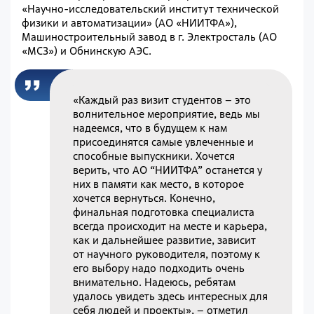
«Научно-исследовательский институт технической
физики и автоматизации» (АО «НИИТФА»),
Машиностроительный завод в г. Электросталь (АО
«МСЗ») и Обнинскую АЭС.
«Каждый раз визит студентов – это
волнительное мероприятие, ведь мы
надеемся, что в будущем к нам
присоединятся самые увлеченные и
способные выпускники. Хочется
верить, что АО “НИИТФА” останется у
них в памяти как место, в которое
хочется вернуться. Конечно,
финальная подготовка специалиста
всегда происходит на месте и карьера,
как и дальнейшее развитие, зависит
от научного руководителя, поэтому к
его выбору надо подходить очень
внимательно. Надеюсь, ребятам
удалось увидеть здесь интересных для
себя людей и проекты», – отметил