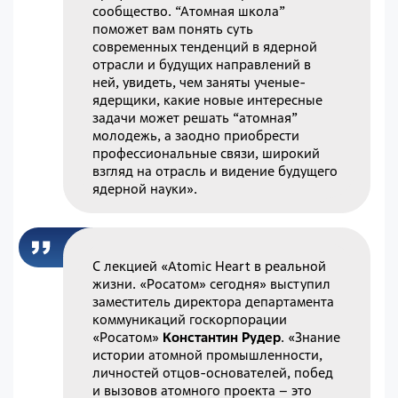
сообщество. “Атомная школа”
поможет вам понять суть
современных тенденций в ядерной
отрасли и будущих направлений в
ней, увидеть, чем заняты ученые-
ядерщики, какие новые интересные
задачи может решать “атомная”
молодежь, а заодно приобрести
профессиональные связи, широкий
взгляд на отрасль и видение будущего
ядерной науки».
С лекцией «Atomic Heart в реальной
жизни. «Росатом» сегодня» выступил
заместитель директора департамента
коммуникаций госкорпорации
«Росатом»
Константин Рудер
. «Знание
истории атомной промышленности,
личностей отцов-основателей, побед
и вызовов атомного проекта – это