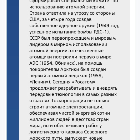
сформирован Специальный комитет по
использованию атомной энергии.
Страна ответила на угрозу со стороны
США, за четыре года создав
собственное ядерное оружие (1949 год,
успешное испытание бомбы РДС-1).
СССР был первопроходцем и мировым
лидером в мирном использовании
атомной энергии: отечественные
атомщики построили первую в мире
АЭС (1954, Обнинск), на помощь
покорителям Арктики был создан
первый атомный ледокол (1959,
«Ленин»). Сегодня «Росатом»
продолжает разрабатывать и внедрять
передовые технологии в самых разных
отраслях. Госкорпорация не только
строит атомные электростанции,
обеспечивая чистой энергией сотни
миллионов людей в десятках стран
мира, но и обеспечивает работу
логистического каркаса Северного
морского пути, выпускает новые