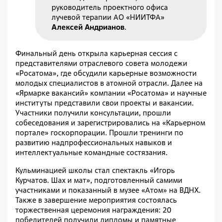
руководитель проектного офиса
лучевой терапии АО «НИИТФА»
Алексей Андрианов
.
Финальный день открыла карьерная сессия с
представителями отраслевого совета молодежи
«Росатома», где обсудили карьерные возможности
молодых специалистов в атомной отрасли. Далее на
«Ярмарке вакансий» компании «Росатома» и научные
институты представили свои проекты и вакансии.
Участники получили консультации, прошли
собеседования и зарегистрировались на «Карьерном
портале» госкорпорации. Прошли тренинги по
развитию надпрофессиональных навыков и
интеллектуальные командные состязания.
Кульминацией школы стал спектакль «Игорь
Курчатов. Шах и мат», подготовленный самими
участниками и показанный в музее «Атом» на ВДНХ.
Также в завершение мероприятия состоялась
торжественная церемония награждения: 20
победителей получили дипломы и памятные