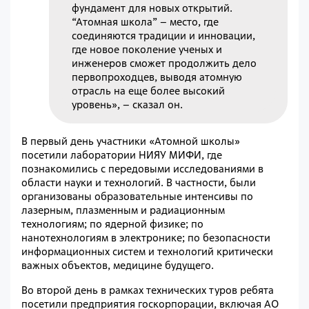
фундамент для новых открытий.
“Атомная школа” – место, где
соединяются традиции и инновации,
где новое поколение ученых и
инженеров сможет продолжить дело
первопроходцев, выводя атомную
отрасль на еще более высокий
уровень», – сказал он.
В первый день участники «Атомной школы»
посетили лаборатории НИЯУ МИФИ, где
познакомились с передовыми исследованиями в
области науки и технологий. В частности, были
организованы образовательные интенсивы по
лазерным, плазменным и радиационным
технологиям; по ядерной физике; по
нанотехнологиям в электронике; по безопасности
информационных систем и технологий критически
важных объектов, медицине будущего.
Во второй день в рамках технических туров ребята
посетили предприятия госкорпорации, включая АО