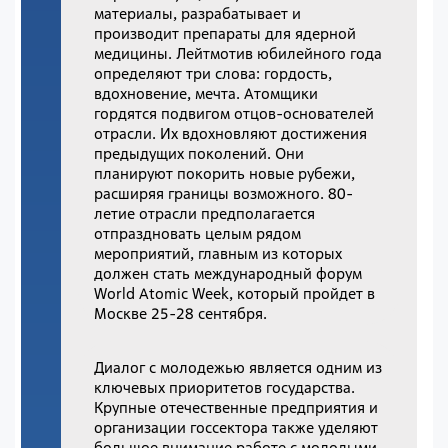
материалы, разрабатывает и
производит препараты для ядерной
медицины. Лейтмотив юбилейного года
определяют три слова: гордость,
вдохновение, мечта. Атомщики
гордятся подвигом отцов-основателей
отрасли. Их вдохновляют достижения
предыдущих поколений. Они
планируют покорить новые рубежи,
расширяя границы возможного. 80-
летие отрасли предполагается
отпраздновать целым рядом
мероприятий, главным из которых
должен стать международный форум
World Atomic Week, который пройдет в
Москве 25-28 сентября.
Диалог с молодежью является одним из
ключевых приоритетов государства.
Крупные отечественные предприятия и
организации госсектора также уделяют
большое внимание работе с молодыми