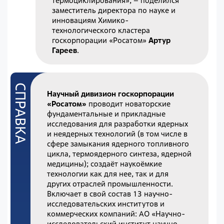
термоциклирования», – поделился
заместитель директора по науке и
инновациям Химико-
технологического кластера
госкорпорации «Росатом»
Артур
Гареев
.
Научный дивизион госкорпорации
«Росатом»
проводит новаторские
фундаментальные и прикладные
исследования для разработки ядерных
и неядерных технологий (в том числе в
сфере замыкания ядерного топливного
цикла, термоядерного синтеза, ядерной
медицины); создаёт наукоёмкие
технологии как для нее, так и для
других отраслей промышленности.
Включает в свой состав 13 научно-
исследовательских институтов и
коммерческих компаний: АО «Научно-
исследовательский институт научно-