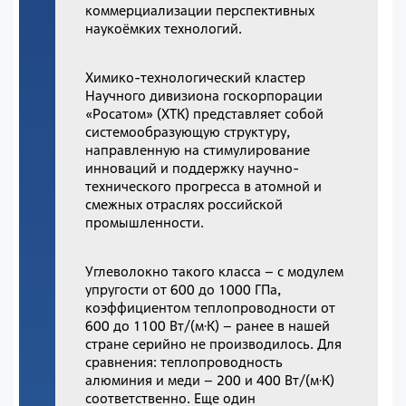
коммерциализации перспективных
наукоёмких технологий.
Химико-технологический кластер
Научного дивизиона госкорпорации
«Росатом» (ХТК) представляет собой
системообразующую структуру,
направленную на стимулирование
инноваций и поддержку научно-
технического прогресса в атомной и
смежных отраслях российской
промышленности.
Углеволокно такого класса – с модулем
упругости от 600 до 1000 ГПа,
коэффициентом теплопроводности от
600 до 1100 Вт/(м·К) – ранее в нашей
стране серийно не производилось. Для
сравнения: теплопроводность
алюминия и меди – 200 и 400 Вт/(м·К)
соответственно. Еще один