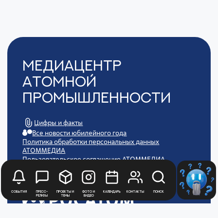
Медиацентр
Атомной
Промышленности
Цифры и факты
Все новости юбилейного года
Политика обработки персональных данных
АТОММЕДИА
Пользовательское соглашение АТОММЕДИА
События
Пресс-
Проекты и
Фото и
Календарь
Контакты
Поиск
релизы
темы
видео