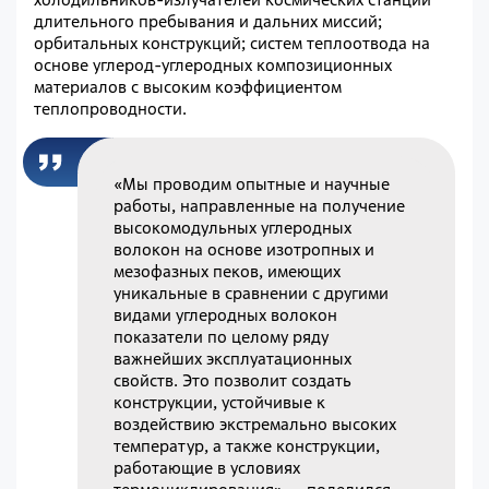
длительного пребывания и дальних миссий;
орбитальных конструкций; систем теплоотвода на
основе углерод-углеродных композиционных
материалов с высоким коэффициентом
теплопроводности.
«Мы проводим опытные и научные
работы, направленные на получение
высокомодульных углеродных
волокон на основе изотропных и
мезофазных пеков, имеющих
уникальные в сравнении с другими
видами углеродных волокон
показатели по целому ряду
важнейших эксплуатационных
свойств. Это позволит создать
конструкции, устойчивые к
воздействию экстремально высоких
температур, а также конструкции,
работающие в условиях