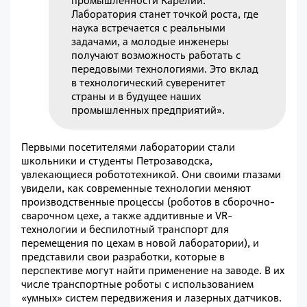
промышленности Карелии.
Лаборатория станет точкой роста, где
наука встречается с реальными
задачами, а молодые инженеры
получают возможность работать с
передовыми технологиями. Это вклад
в технологический суверенитет
страны и в будущее наших
промышленных предприятий».
Первыми посетителями лаборатории стали
школьники и студенты Петрозаводска,
увлекающиеся робототехникой. Они своими глазами
увидели, как современные технологии меняют
производственные процессы (роботов в сборочно-
сварочном цехе, а также аддитивные и VR-
технологии и беспилотный транспорт для
перемещения по цехам в новой лаборатории), и
представили свои разработки, которые в
перспективе могут найти применение на заводе. В их
числе транспортные роботы с использованием
«умных» систем передвижения и лазерных датчиков.