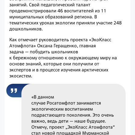
занятий. Свой педагогический талант
продемонстрировали 46 воспитателей из 11
муниципальных образований региона. В
тематических уроках экологии приняли участие 248
дошкольников.
Как отмечает руководитель проекта «ЭкоКласс
Атомфлота» Оксана Геращенко, главная
задача — побудить школьников
к бережному отношению к окружающему миру на
основе знаний, которые они получили от
экспертов и в процессе изучения арктических
экосистем.
«В данном
случае Росатомфлот занимается
экологическим воспитанием
подрастающего поколения. Это очень
важно, ведь дети — наше будущее.
Отмечу, проект „ЭкоКласс Атомфлота“
стал новой площадкой Мурманской