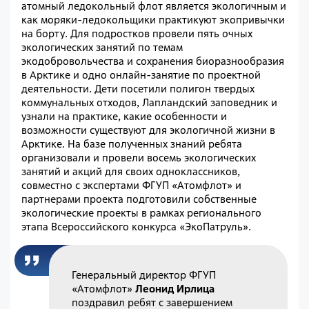
атомный ледокольный флот является экологичным и
как моряки-ледокольщики практикуют экопривычки
на борту. Для подростков провели пять очных
экологических занятий по темам
экодобровольчества и сохранения биоразнообразия
в Арктике и одно онлайн-занятие по проектной
деятельности. Дети посетили полигон твердых
коммунальных отходов, Лапландский заповедник и
узнали на практике, какие особенности и
возможности существуют для экологичной жизни в
Арктике. На базе полученных знаний ребята
организовали и провели восемь экологических
занятий и акций для своих одноклассников,
совместно с экспертами ФГУП «Атомфлот» и
партнерами проекта подготовили собственные
экологические проекты в рамках регионального
этапа Всероссийского конкурса «ЭкоПатруль».
Генеральный директор ФГУП
«Атомфлот»
Леонид Ирлица
поздравил ребят с завершением