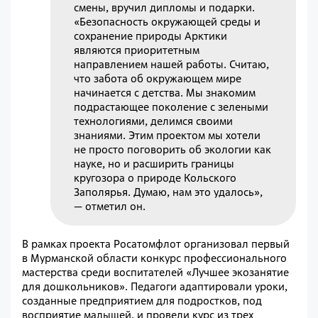
смены, вручил дипломы и подарки.
«Безопасность окружающей среды и
сохранение природы Арктики
являются приоритетным
направлением нашей работы. Считаю,
что забота об окружающем мире
начинается с детства. Мы знакомим
подрастающее поколение с зелеными
технологиями, делимся своими
знаниями. Этим проектом мы хотели
не просто поговорить об экологии как
науке, но и расширить границы
кругозора о природе Кольского
Заполярья. Думаю, нам это удалось»,
— отметил он.
В рамках проекта Росатомфлот организовал первый
в Мурманской области конкурс профессионального
мастерства среди воспитателей «Лучшее экозанятие
для дошкольников». Педагоги адаптировали уроки,
созданные предприятием для подростков, под
восприятие малышей, и провели курс из трех