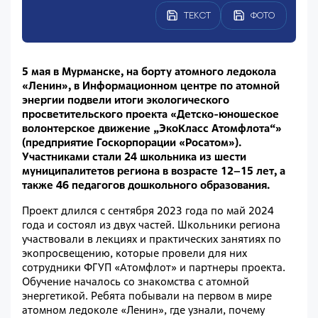
ТЕКСТ
ФОТО
5 мая в Мурманске, на борту атомного ледокола
«
Ленин», в Информационном центре по атомной
энергии подвели итоги экологического
просветительского проекта
«
Детско-юношеское
волонтерское движение „ЭкоКласс Атомфлота“»
(предприятие Госкорпорации «Росатом»).
Участниками стали 24 школьника из шести
муниципалитетов региона в возрасте 12–15 лет, а
также 46 педагогов дошкольного образования.
Проект длился с сентября 2023 года по май 2024
года и состоял из двух частей. Школьники региона
участвовали в лекциях и практических занятиях по
экопросвещению, которые провели для них
сотрудники ФГУП «Атомфлот» и партнеры проекта.
Обучение началось со знакомства с атомной
энергетикой. Ребята побывали на первом в мире
атомном ледоколе «Ленин», где узнали, почему