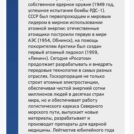
собственное ядерное оружие (1949 год,
успешное испытание бомбы РДС-1).
СССР был первопроходцем и мировым
лидером в мирном использовании
атомной энергии: отечественные
атомщики построили первую в мире
АЭС (1954, Обнинск), на помощь
покорителям Арктики был создан
первый атомный ледокол (1959,
«Ленин»). Сегодня «Росатом»
продолжает разрабатывать и внедрять
передовые технологии в самых разных
отраслях. Госкорпорация не только
строит атомные электростанции,
обеспечивая чистой энергией сотни
миллионов людей в десятках стран
мира, но и обеспечивает работу
логистического каркаса Северного
морского пути, выпускает новые
материалы, разрабатывает и
производит препараты для ядерной
медицины. Лейтмотив юбилейного года