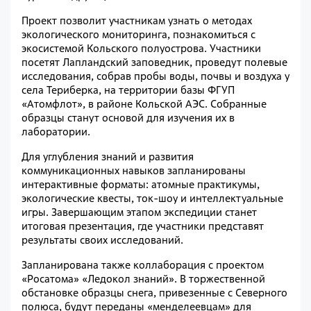
Проект позволит участникам узнать о методах
экологического мониторинга, познакомиться с
экосистемой Кольского полуострова. Участники
посетят Лапландский заповедник, проведут полевые
исследования, собрав пробы воды, почвы и воздуха у
села Териберка, на территории базы ФГУП
«Атомфлот», в районе Кольской АЭС. Собранные
образцы станут основой для изучения их в
лаборатории.
Для углубления знаний и развития
коммуникационных навыков запланированы
интерактивные форматы: атомные практикумы,
экологические квесты, ток-шоу и интеллектуальные
игры. Завершающим этапом экспедиции станет
итоговая презентация, где участники представят
результаты своих исследований.
Запланирована также коллаборация с проектом
«Росатома» «Ледокол знаний». В торжественной
обстановке образцы снега, привезенные с Северного
полюса, будут переданы «менделеевцам» для