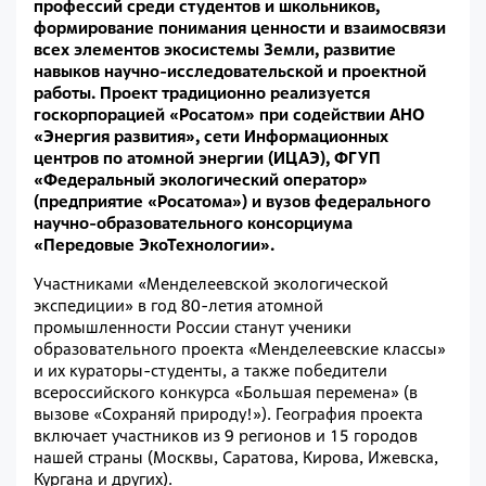
профессий среди студентов и школьников,
формирование понимания ценности и взаимосвязи
всех элементов экосистемы Земли, развитие
навыков научно-исследовательской и проектной
работы. Проект традиционно реализуется
госкорпорацией «Росатом» при содействии АНО
«Энергия развития», сети Информационных
центров по атомной энергии (ИЦАЭ), ФГУП
«Федеральный экологический оператор»
(предприятие «Росатома») и вузов федерального
научно-образовательного консорциума
«Передовые ЭкоТехнологии».
Участниками «Менделеевской экологической
экспедиции» в год 80-летия атомной
промышленности России станут ученики
образовательного проекта «Менделеевские классы»
и их кураторы-студенты, а также победители
всероссийского конкурса «Большая перемена» (в
вызове «Сохраняй природу!»). География проекта
включает участников из 9 регионов и 15 городов
нашей страны (Москвы, Саратова, Кирова, Ижевска,
Кургана и других).