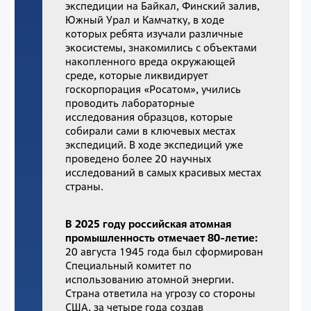
экспедиции на Байкал, Финский залив,
Южный Урал и Камчатку, в ходе
которых ребята изучали различные
экосистемы, знакомились с объектами
накопленного вреда окружающей
среде, которые ликвидирует
госкорпорация «Росатом», учились
проводить лабораторные
исследования образцов, которые
собирали сами в ключевых местах
экспедиций. В ходе экспедиций уже
проведено более 20 научных
исследований в самых красивых местах
страны.
В 2025 году российская атомная
промышленность отмечает 80-летие:
20 августа 1945 года был сформирован
Специальный комитет по
использованию атомной энергии.
Страна ответила на угрозу со стороны
США, за четыре года создав