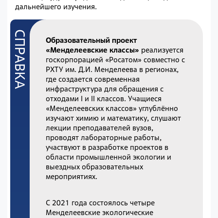
дальнейшего изучения.
Образовательный проект
«Менделеевские классы»
реализуется
госкорпорацией «Росатом» совместно с
РХТУ им. Д.И. Менделеева в регионах,
где создается современная
инфраструктура для обращения с
отходами I и II классов. Учащиеся
«Менделеевских классов» углублённо
изучают химию и математику, слушают
лекции преподавателей вузов,
проводят лабораторные работы,
участвуют в разработке проектов в
области промышленной экологии и
выездных образовательных
мероприятиях.
С 2021 года состоялось четыре
Менделеевские экологические