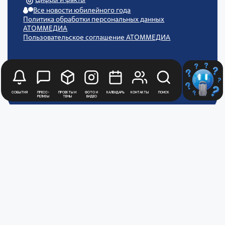
Все новости юбилейного года
Политика обработки персональных данных
АТОММЕДИА
Пользовательское соглашение АТОММЕДИА
События
Пресс-
Проекты и
Фото и
Календарь
Контакты
Поиск
релизы
темы
видео