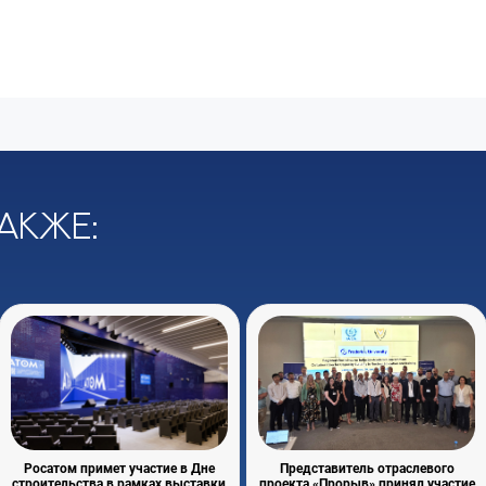
акже:
Росатом примет участие в Дне
Представитель отраслевого
строительства в рамках выставки
проекта «Прорыв» принял участие