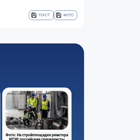
ТЕКСТ
ФОТО
Фото: На стройплощадке реактора
ИТЭР российские специалисты