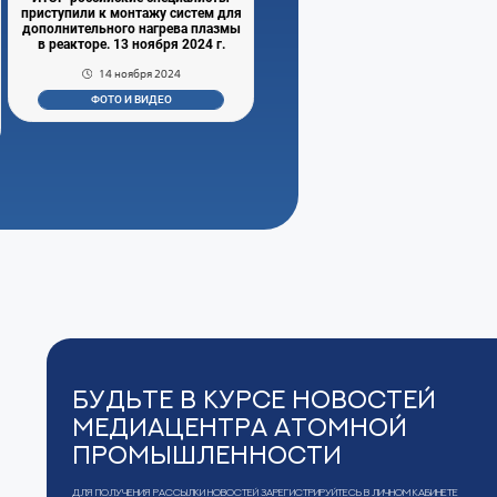
приступили к монтажу систем для
дополнительного нагрева плазмы
в реакторе. 13 ноября 2024 г.
14 ноября 2024
ФОТО И ВИДЕО
Будьте в курсе новостей
Медиацентра Атомной
Промышленности
Для получения рассылки новостей зарегистрируйтесь в Личном кабинете