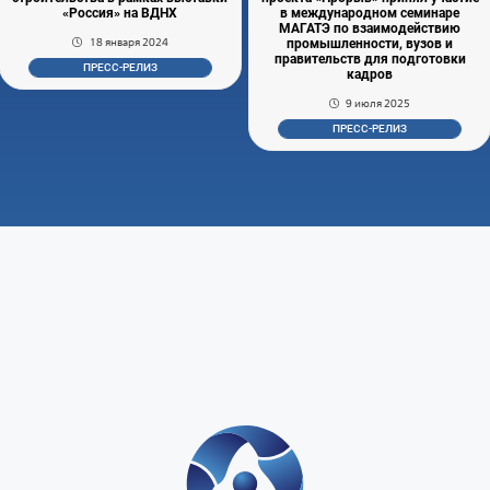
«Россия» на ВДНХ
в международном семинаре
МАГАТЭ по взаимодействию
18 января 2024
промышленности, вузов и
правительств для подготовки
ПРЕСС-РЕЛИЗ
кадров
9 июля 2025
ПРЕСС-РЕЛИЗ