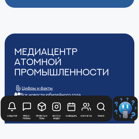
Медиацентр
Атомной
Промышленности
Цифры и факты
Все новости юбилейного года
Политика обработки персональных данных
АТОММЕДИА
Пользовательское соглашение АТОММЕДИА
События
Пресс-
Проекты и
Фото и
Календарь
Контакты
Поиск
релизы
темы
видео