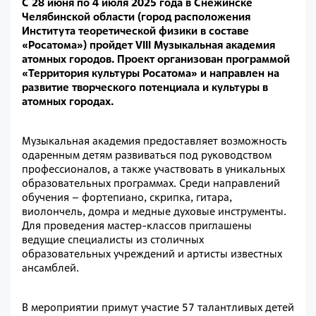
С 28 июня по 4 июля 2025 года в Снежинске
Челябинской области (город расположения
Института теоретической физики в составе
«Росатома») пройдет VIII Музыкальная академия
атомных городов. Проект организован программой
«Территория культуры Росатома» и направлен на
развитие творческого потенциала и культуры в
атомных городах.
Музыкальная академия предоставляет возможность
одаренным детям развиваться под руководством
профессионалов, а также участвовать в уникальных
образовательных программах. Среди направлений
обучения – фортепиано, скрипка, гитара,
виолончель, домра и медные духовые инструменты.
Для проведения мастер-классов приглашены
ведущие специалисты из столичных
образовательных учреждений и артисты известных
ансамблей.
В мероприятии примут участие 57 талантливых детей