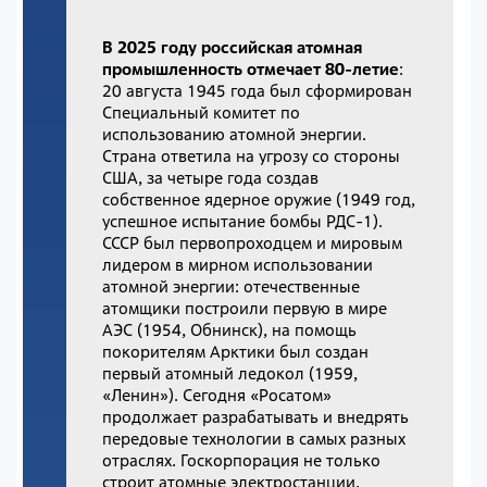
В 2025 году российская атомная
промышленность отмечает 80-летие
:
20 августа 1945 года был сформирован
Специальный комитет по
использованию атомной энергии.
Страна ответила на угрозу со стороны
США, за четыре года создав
собственное ядерное оружие (1949 год,
успешное испытание бомбы РДС-1).
СССР был первопроходцем и мировым
лидером в мирном использовании
атомной энергии: отечественные
атомщики построили первую в мире
АЭС (1954, Обнинск), на помощь
покорителям Арктики был создан
первый атомный ледокол (1959,
«Ленин»). Сегодня «Росатом»
продолжает разрабатывать и внедрять
передовые технологии в самых разных
отраслях. Госкорпорация не только
строит атомные электростанции,