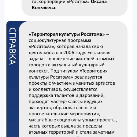
госкорпорации «Росатом»
Оксана
Конышева
.
«Территория культуры Росатома»
–
социокультурная программа
«Росатома», которая начала свою
деятельность в 2006 году. Ее главная
задача – вовлечение жителей атомных
городов в актуальный культурный
контекст. Под титулом «Территория
культуры Росатома» реализуются
проекты с участием именитых артистов
и коллективов, осуществляется
поддержка талантов и дарований,
проходят мастер-классы ведущих
экспертов, образовательные и
просветительские мероприятия,
масштабные социокультурные проекты,
часть которых вышла за пределы
атомных территорий и стала заметным