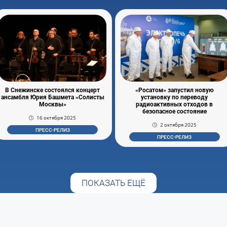
В Снежинске состоялся концерт
«Росатом» запустил новую
ансамбля Юрия Башмета «Солисты
установку по переводу
Москвы»
радиоактивных отходов в
безопасное состояние
16 октября 2025
2 октября 2025
ПРЕСС-РЕЛИЗ
ПРЕСС-РЕЛИЗ
ПОКАЗАТЬ ЕЩЁ