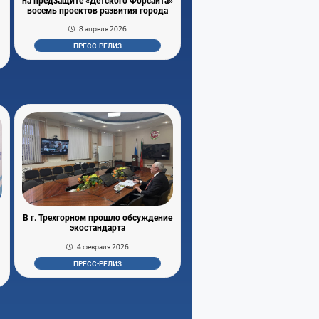
на предзащите «Детского Форсайта»
восемь проектов развития города
8 апреля 2026
ПРЕСС-РЕЛИЗ
В г. Трехгорном прошло обсуждение
экостандарта
4 февраля 2026
ПРЕСС-РЕЛИЗ