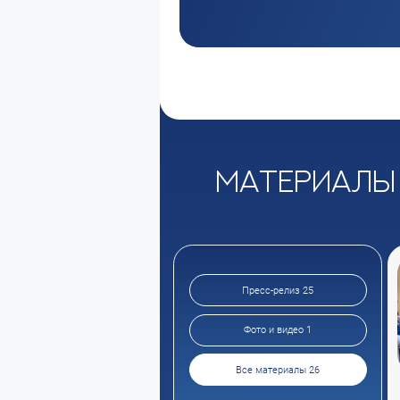
Материалы
Пресс-релиз 25
Фото и видео 1
Все материалы 26