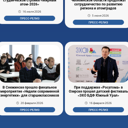
студенческой стройке «Мирный
Челябинской области продолжат
атом-2026»
сотрудничество по развитию
региона и атомградов
16 июля 2026
5 июня 2026
ПРЕСС-РЕЛИЗ
ПРЕСС-РЕЛИЗ
В Снежинске прошло финальное
При поддержке «Росатома» в
мероприятие «Недели современной
Озерске прошел детский фестиваль
энергетики» для старшеклассников
«ЭХО БДФ Южный Урал»
20 февраля 2026
16 февраля 2026
ПРЕСС-РЕЛИЗ
ПРЕСС-РЕЛИЗ