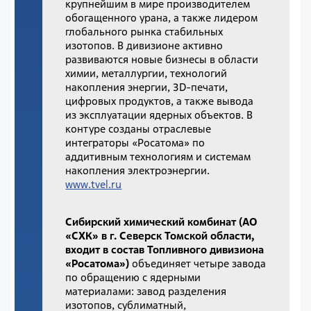
крупнейшим в мире производителем
обогащенного урана, а также лидером
глобального рынка стабильных
изотопов. В дивизионе активно
развиваются новые бизнесы в области
химии, металлургии, технологий
накопления энергии, 3D-печати,
цифровых продуктов, а также вывода
из эксплуатации ядерных объектов. В
контуре созданы отраслевые
интеграторы «Росатома» по
аддитивным технологиям и системам
накопления электроэнергии.
www.tvel.ru
Сибирский химический комбинат (АО
«СХК» в г. Северск Томской области,
входит в состав Топливного дивизиона
«Росатома»)
объединяет четыре завода
по обращению с ядерными
материалами: завод разделения
изотопов, сублиматный,