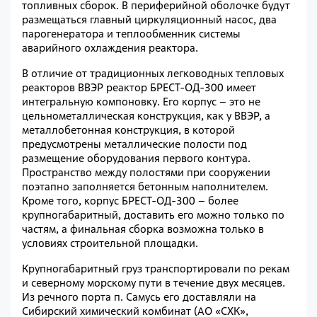
топливных сборок. В периферийной оболочке будут
размещаться главный циркуляционный насос, два
парогенератора и теплообменник системы
аварийного охлаждения реактора.
В отличие от традиционных легководных тепловых
реакторов ВВЭР реактор БРЕСТ-ОД-300 имеет
интегральную компоновку. Его корпус – это не
цельнометаллическая конструкция, как у ВВЭР, а
металлобетонная конструкция, в которой
предусмотрены металлические полости под
размещение оборудования первого контура.
Пространство между полостями при сооружении
поэтапно заполняется бетонным наполнителем.
Кроме того, корпус БРЕСТ-ОД-300 – более
крупногабаритный, доставить его можно только по
частям, а финальная сборка возможна только в
условиях строительной площадки.
Крупногабаритный груз транспортировали по рекам
и северному морскому пути в течение двух месяцев.
Из речного порта п. Самусь его доставляли на
Сибирский химический комбинат (АО «СХК»,