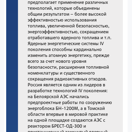
предполагает применение различных
технологий, которые объединены
общим результатом – более высокой
эффективностью использования
топлива, увеличенной безопасностью,
энергоэффективностью, сокращением
отработавшего ядерного топлива и т.п.
Ядерные энергетические системы IV
поколения способны кардинально
изменить атомную энергетику, прежде
всего за счет нового уровня
безопасности, расширения топливной
номенклатуры и существенного
сокращения радиоактивных отходов.
Россия является одним из лидеров в
разработке технологий IV поколения:
на Белоярской АЭС начались
предпроектные работы по сооружению
энергоблока БН-1200М, а в Томской
области впервые в мировой практике
на одной площадке создаются АЭС с
реактором БРЕСТ-ОД-300 и
пристанционный замкнутый ядерный