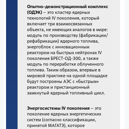
Опытно-демонстрационный комплекс
(ОДЭК)
– это кластер ядерных
технологий IV поколения, который
включает три взаимосвязанных
объекта, не имеющих аналогов в мире:
модуль по производству (фабрикации/
рефабрикации) ядерного топлива,
энергоблок с инновационным
реактором на быстрых нейтронах IV
поколения БРЕСТ-ОД-300, а также
модуль по переработке облученного
топлива. Таким образом, впервые в
мировой практике на одной площадке
будут построены АЭС с «быстрым»
реактором и пристанционный
замкнутый ядерный топливный цикл.
Энергосистемы IV поколения
– это
поколение ядерных энергетических
систем (согласно классификации,
принятой МАГАТЭ), которое