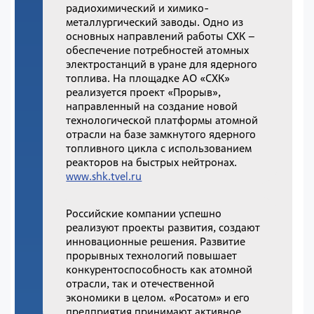
радиохимический и химико-
металлургический заводы. Одно из
основных направлений работы СХК –
обеспечение потребностей атомных
электростанций в уране для ядерного
топлива. На площадке АО «СХК»
реализуется проект «Прорыв»,
направленный на создание новой
технологической платформы атомной
отрасли на базе замкнутого ядерного
топливного цикла с использованием
реакторов на быстрых нейтронах.
www.shk.tvel.ru
Российские компании успешно
реализуют проекты развития, создают
инновационные решения. Развитие
прорывных технологий повышает
конкурентоспособность как атомной
отрасли, так и отечественной
экономики в целом. «Росатом» и его
предприятия принимают активное