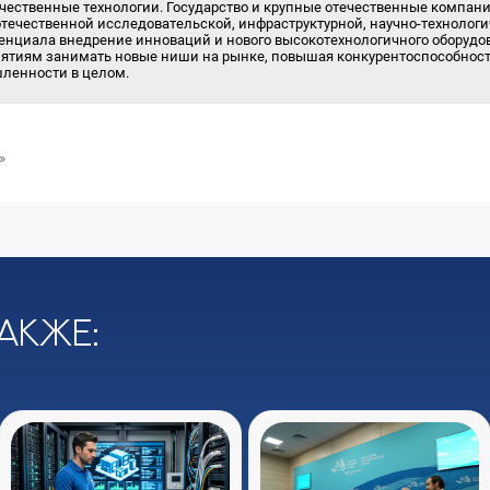
ечественные технологии. Государство и крупные отечественные компан
отечественной исследовательской, инфраструктурной, научно-технологи
тенциала внедрение инноваций и нового высокотехнологичного оборудо
риятиям занимать новые ниши на рынке, повышая конкурентоспособност
ленности в целом.
»
акже: