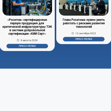
«Росатом» сертифицировал
Глава Росатома: нужно уметь
первую продукцию для
работать с рисками развития
критической инфраструктуры ТЭК
технологий
в системе добровольной
12 сентября 2023
сертификации «КИИ Серт»
ПРЕСС-РЕЛИЗ
6 августа 2026
ПРЕСС-РЕЛИЗ