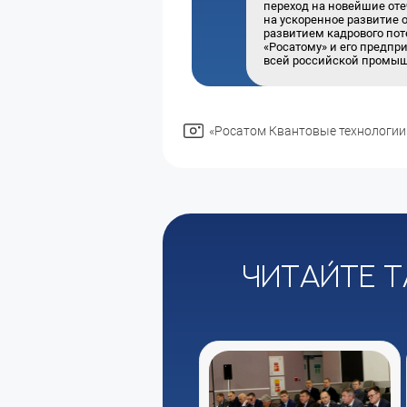
переход на новейшие от
на ускоренное развитие 
развитием кадрового по
«Росатому» и его предп
всей российской промыш
«Росатом Квантовые технологии
Читайте т