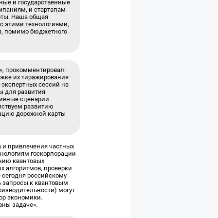
вные и государственные
мпаниям, и стартапам
рты. Наша общая
 с этими технологиями,
ой, помимо бюджетного
», прокомментировал:
ржке их тиражирования
с-экспертных сессий на
ы для развития
тивные сценарии
ействуем развитию
зацию дорожной карты
 и привлечения частных
хнологиям госкорпорации
анию квантовых
х алгоритмов, проверки
е сегодня российскому
ь запросы к квантовым
оизводительности) могут
ор экономики.
аны задаче».