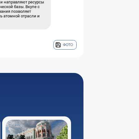
ии направляют ресурсы
ческой базы. Вкупе с
вания позволяет
ь атомной отрасли и
ФОТО