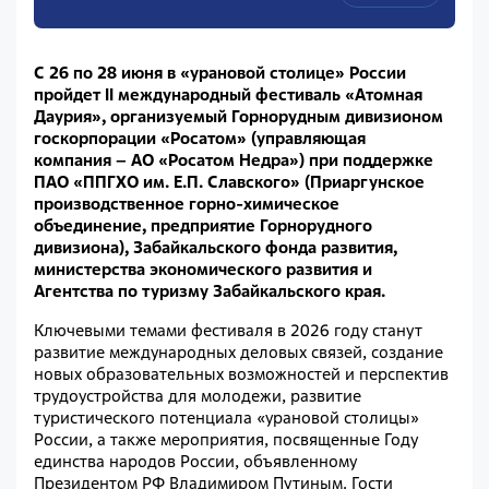
С 26 по 28 июня в «урановой столице» России
пройдет II международный фестиваль «Атомная
Даурия», организуемый Горнорудным дивизионом
госкорпорации «Росатом» (управляющая
компания – АО «Росатом Недра») при поддержке
ПАО «ППГХО им. Е.П. Славского» (Приаргунское
производственное горно-химическое
объединение, предприятие Горнорудного
дивизиона), Забайкальского фонда развития,
министерства экономического развития и
Агентства по туризму Забайкальского края.
Ключевыми темами фестиваля в 2026 году станут
развитие международных деловых связей, создание
новых образовательных возможностей и перспектив
трудоустройства для молодежи, развитие
туристического потенциала «урановой столицы»
России, а также мероприятия, посвященные Году
единства народов России, объявленному
Президентом РФ Владимиром Путиным. Гости