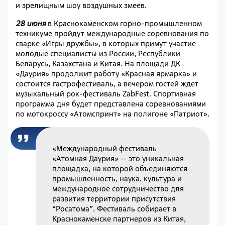
и зрелищным шоу воздушных змеев.
28 июня
в Краснокаменском горно-промышленном
техникуме пройдут международные соревнования по
сварке «Игры дружбы», в которых примут участие
молодые специалисты из России, Республики
Беларусь, Казахстана и Китая. На площади ДК
«Даурия» продолжит работу «Красная ярмарка» и
состоится гастрофестиваль, а вечером гостей ждет
музыкальный рок-фестиваль ZabFest. Спортивная
программа дня будет представлена соревнованиями
по мотокроссу «Атомспринт» на полигоне «Патриот».
«Международный фестиваль
«Атомная Даурия» — это уникальная
площадка, на которой объединяются
промышленность, наука, культура и
международное сотрудничество для
развития территории присутствия
“Росатома”. Фестиваль собирает в
Краснокаменске партнеров из Китая,