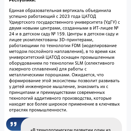
Единая образовательная вертикаль объединила
успешно работающий с 2023 года ЦАТОД
Удмуртского государственного университета (УдГУ) с
двумя новыми центрами, созданными в ИТ-лицее №
24 и в детском саду № 159. Центры в детском саду и
лицее укомплектованы 3D-принтерами,
работающими по технологии FDM (моделирование
методом послойного наплавления), в то время как
университетский ЦАТОД оснащен промышленным
оборудованием по технологии SLM (селективного
лазерного сплавления) для работы с
металлическими порошками. Ожидается, что
формирование этой экосистемы позволит развивать
у детей инженерное мышление, знакомить их с
принципами и преимуществами современных
технологий аддитивного производства, которые
находят все более широкое применение в ключевых
отраслях промышленности.
«В технологическом развитии один из