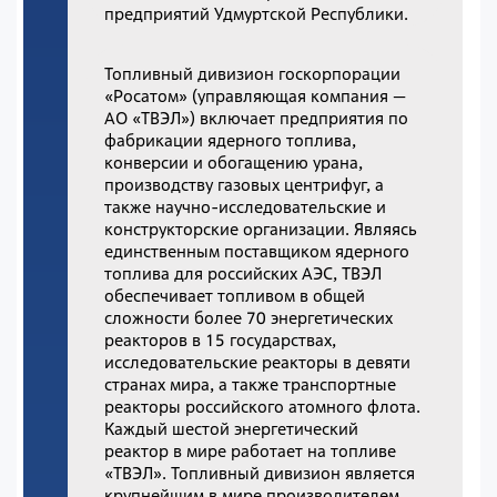
предприятий Удмуртской Республики.
Топливный дивизион госкорпорации
«Росатом» (управляющая компания —
АО «ТВЭЛ») включает предприятия по
фабрикации ядерного топлива,
конверсии и обогащению урана,
производству газовых центрифуг, а
также научно-исследовательские и
конструкторские организации. Являясь
единственным поставщиком ядерного
топлива для российских АЭС, ТВЭЛ
обеспечивает топливом в общей
сложности более 70 энергетических
реакторов в 15 государствах,
исследовательские реакторы в девяти
странах мира, а также транспортные
реакторы российского атомного флота.
Каждый шестой энергетический
реактор в мире работает на топливе
«ТВЭЛ». Топливный дивизион является
крупнейшим в мире производителем