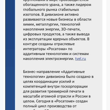
обогащенного урана, а также лидером
глобального рынка стабильных
изотопов. В дивизионе активно
развиваются новые бизнесы в области
химии, металлургии, технологий
накопления энергии, 3D-печати,
цифровых продуктов, а также вывода
из эксплуатации ядерных объектов. В
контуре созданы отраслевые
интеграторы «Росатома» по
аддитивным технологиям и системам
накопления электроэнергии.
tvel.ru
Бизнес-направление «Аддитивные
технологии» дивизиона было создано в
целях координации усилий и
компетенций внутри госкорпорации
для развития трехмерной печати в
масштабе атомной отрасли и России в
целом. Сегодня в «Росатоме» создан
полный цикл производства от