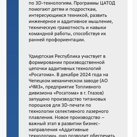
по 3D-технологиям. Программы ЦАТОД
помогают детям и подросткам,
интересующимся техникой, развить
инженерное и аддитивное мышление,
техническую грамотность и навыки
командной работы, способствуя их
ранней профориентации.
Удмуртская Республика участвует в
формировании производственной
цепочки аддитивных технологий
«Росатома». В декабре 2024 года на
Чепецком механическом заводе (АО
«ЧМЗ», предприятие Топливного
дивизиона «Росатома» в г. Глазов)
запущено производство титановых
порошков для 3D-печати по
технологии селективного лазерного
плавления. Новое производство –
важный этап в развитии бизнес-
направления «Аддитивные
технологии», оно позволит обеспечить