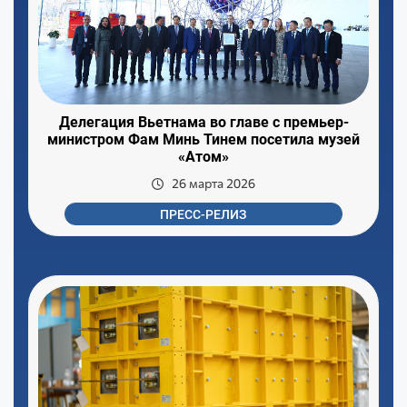
Делегация Вьетнама во главе с премьер-
министром Фам Минь Тинем посетила музей
«Атом»
26 марта 2026
ПРЕСС-РЕЛИЗ