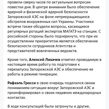
провели сверку часов по актуальным вопросам
повестки дня. В центре внимания было обеспечение
ядерной и физической ядерной безопасности
Запорожской АЭС на фоне непрекращающихся
обстрелов вооруженных сил Украины. Участники
встречи также обсудили вопросы, касающиеся
регулярных ротаций экспертов МАГАТЭ на станции. С
российской стороны было подчеркнуто, что при их
осуществлении приоритетом является обеспечение
безопасности сотрудников Агентства и
представителей вовлеченных ведомств.
Кроме того,
Алексей Лихачев
отметил проводимую в
настоящее время работу по подготовке к
перезапуску Запорожской АЭС и обеспечению ее
работы в режиме генерации.
Рафаэль Гросси
в свою очередь поделился своим
пониманием ситуации вокруг Запорожской АЭС и
проинформировал о своих недавних международных
контактах.
В ходе консультаций были затронуты и другие,