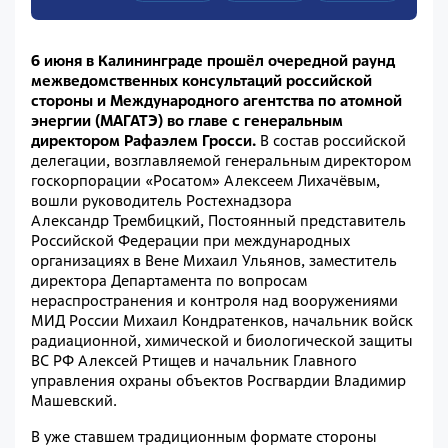
6 июня в Калининграде прошёл очередной раунд
межведомственных консультаций российской
стороны и
Международного агентства по атомной
энергии (МАГАТЭ)
во главе с генеральным
директором Рафаэлем Гросси.
В состав российской
делегации, возглавляемой генеральным директором
госкорпорации «Росатом» Алексеем Лихачёвым,
вошли руководитель Ростехнадзора
Александр Трембицкий, Постоянный представитель
Российской Федерации при международных
организациях в Вене Михаил Ульянов, заместитель
директора Департамента по вопросам
нераспространения и контроля над вооружениями
МИД России Михаил Кондратенков, начальник войск
радиационной, химической и биологической защиты
ВС РФ Алексей Ртищев и начальник Главного
управления охраны объектов Росгвардии Владимир
Машевский.
В уже ставшем традиционным формате стороны