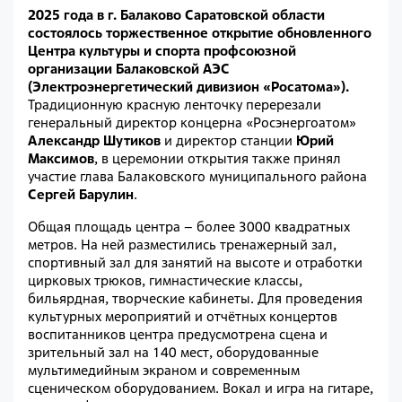
2025 года в г. Балаково Саратовской области
состоялось торжественное открытие обновленного
Центра культуры и спорта профсоюзной
организации Балаковской АЭС
(Электроэнергетический дивизион «Росатома»).
Традиционную красную ленточку перерезали
генеральный директор концерна «Росэнергоатом»
Александр Шутиков
и директор станции
Юрий
Максимов
, в церемонии открытия также принял
участие глава Балаковского муниципального района
Сергей Барулин
.
Общая площадь центра – более 3000 квадратных
метров. На ней разместились тренажерный зал,
спортивный зал для занятий на высоте и отработки
цирковых трюков, гимнастические классы,
бильярдная, творческие кабинеты. Для проведения
культурных мероприятий и отчётных концертов
воспитанников центра предусмотрена сцена и
зрительный зал на 140 мест, оборудованные
мультимедийным экраном и современным
сценическом оборудованием. Вокал и игра на гитаре,