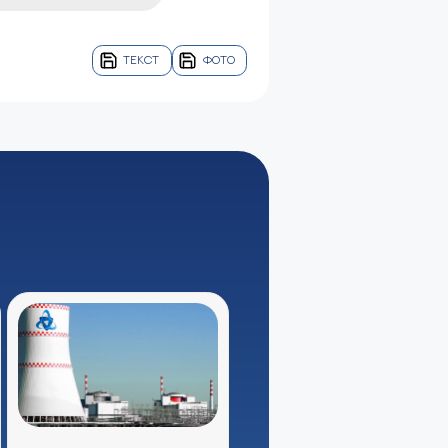
ТЕКСТ
ФОТО