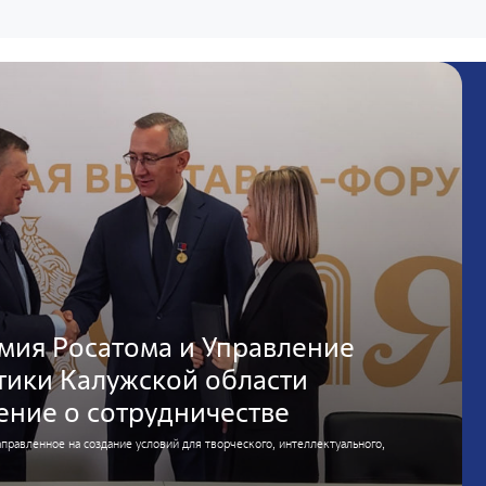
мия Росатома и Управление
ики Калужской области
ение о сотрудничестве
аправленное на создание условий для творческого, интеллектуального,