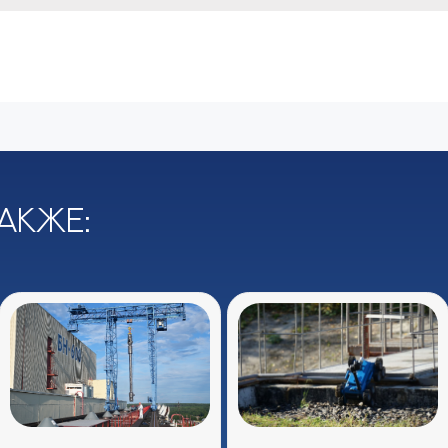
акже: