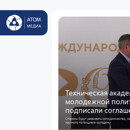
Техническая акаде
молодежной полит
подписали соглаш
Стороны будут развивать сотрудничество, н
научного потенциала молодежи