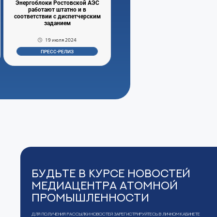
Энергоблоки Ростовской АЭС
работают штатно и в
соответствии с диспетчерским
заданием
19 июля 2024
ПРЕСС-РЕЛИЗ
Будьте в курсе новостей
Медиацентра Атомной
Промышленности
Для получения рассылки новостей зарегистрируйтесь в Личном кабинете