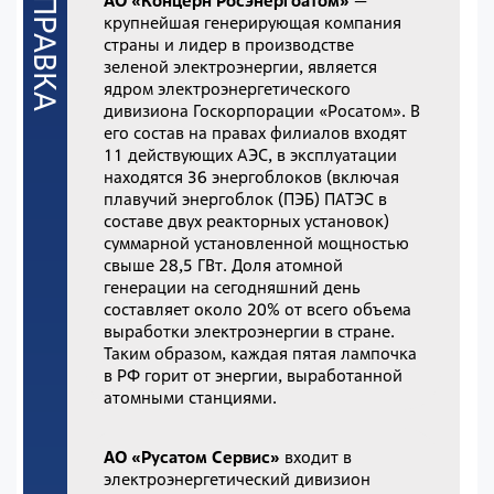
АО «Концерн Росэнергоатом»
—
крупнейшая генерирующая компания
страны и лидер в производстве
зеленой электроэнергии, является
ядром электроэнергетического
дивизиона Госкорпорации «Росатом». В
его состав на правах филиалов входят
11 действующих АЭС, в эксплуатации
находятся 36 энергоблоков (включая
плавучий энергоблок (ПЭБ) ПАТЭС в
составе двух реакторных установок)
суммарной установленной мощностью
свыше 28,5 ГВт. Доля атомной
генерации на сегодняшний день
составляет около 20% от всего объема
выработки электроэнергии в стране.
Таким образом, каждая пятая лампочка
в РФ горит от энергии, выработанной
атомными станциями.
АО «Русатом Сервис»
входит в
электроэнергетический дивизион