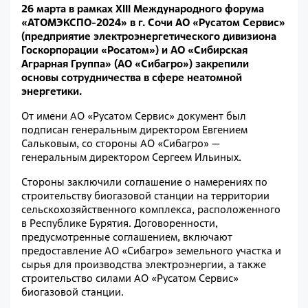
26 марта в рамках XIII Международного форума
«АТОМЭКСПО-2024» в г. Сочи АО «Русатом Сервис»
(предприятие электроэнергетического дивизиона
Госкорпорации «Росатом») и АО «Сибирская
Аграрная Группа» (АО «Сибагро») закрепили
основы сотрудничества в сфере неатомной
энергетики.
От имени АО «Русатом Сервис» документ был
подписан генеральным директором Евгением
Сальковым, со стороны АО «Сибагро» —
генеральным директором Сергеем Ильиных.
Стороны заключили соглашение о намерениях по
строительству биогазовой станции на территории
сельскохозяйственного комплекса, расположенного
в Республике Бурятия. Договоренности,
предусмотренные соглашением, включают
предоставление АО «Сибагро» земельного участка и
сырья для производства электроэнергии, а также
строительство силами АО «Русатом Сервис»
биогазовой станции.