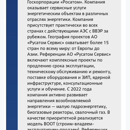
Госкорпорации «Росатом». Компания
оказывает сервисные услуги
энергетическим объектам в различных
отраслях энергетики. Компания
присутствует практически во всех
странах с действующими АЭС с ВВЭР за
рубежом. География проектов АО
«Русатом Сервис» охватывает более 15
стран по всему миру: от Европы до
Азии. Референции АО «Русатом Сервис»
включают комплексные проекты по
продлению срока эксплуатации,
техническому обслуживанию и ремонту,
поставке оборудования и ЗИП, ядерной
инфраструктуре, консультационные
услуги и обучение. С 2022 года
компания активно развивает
направления возобновляемой
энергетики — малую гидроэнергетику,
биогазовые реакторы, свалочный газ. В
качестве приоритетной реализуется
модель BOOТ (строим-владеем-
эксплуатируем-продаем). Референции