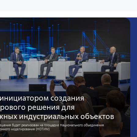
 инициатором создания
рового решения для
ожных индустриальных объектов
ешения будет реализован на площадке Национального объединения
ионного моделирования (НОТИМ)