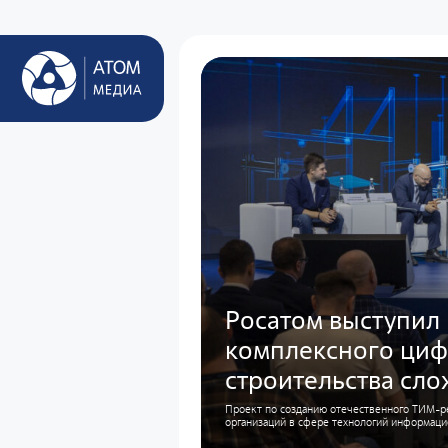
Росатом выступил
комплексного циф
строительства сл
Проект по созданию отечественного ТИМ-р
организаций в сфере технологий информац