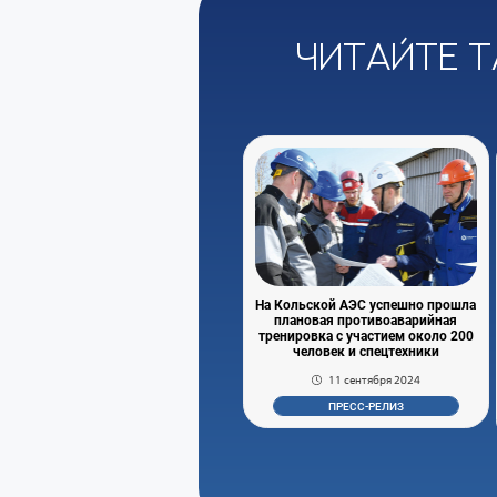
Читайте т
На Кольской АЭС успешно прошла
плановая противоаварийная
тренировка с участием около 200
человек и спецтехники
11 сентября 2024
ПРЕСС-РЕЛИЗ