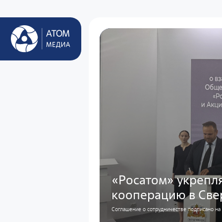
«Росатом» укрепл
кооперацию в Све
Соглашение о сотрудничестве подписано н