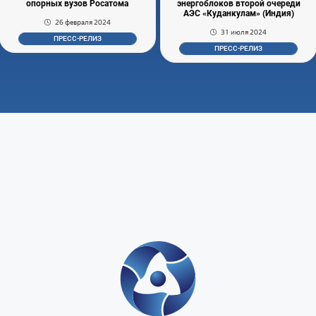
опорных вузов Росатома
энергоблоков второй очереди
АЭС «Куданкулам» (Индия)
26 февраля 2024
31 июля 2024
ПРЕСС-РЕЛИЗ
ПРЕСС-РЕЛИЗ