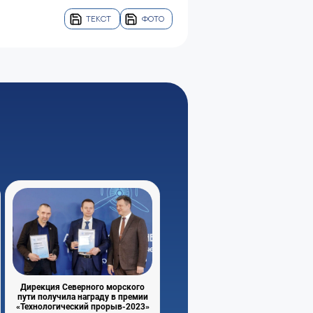
ТЕКСТ
ФОТО
Дирекция Северного морского
пути получила награду в премии
«Технологический прорыв-2023»