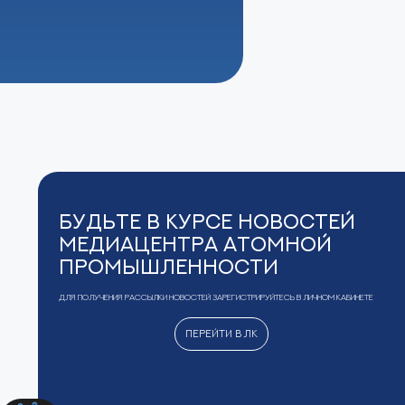
Будьте в курсе новостей
Медиацентра Атомной
Промышленности
Для получения рассылки новостей зарегистрируйтесь в Личном кабинете
Перейти в ЛК