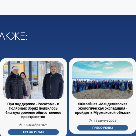
акже:
При поддержке «Росатома» в
Юбилейная «Менделеевская
Полярных Зорях появилось
экологическая экспедиция»
благоустроенное общественное
пройдет в Мурманской области
пространство
13 августа 2025
16 декабря 2025
ПРЕСС-РЕЛИЗ
ПРЕСС-РЕЛИЗ