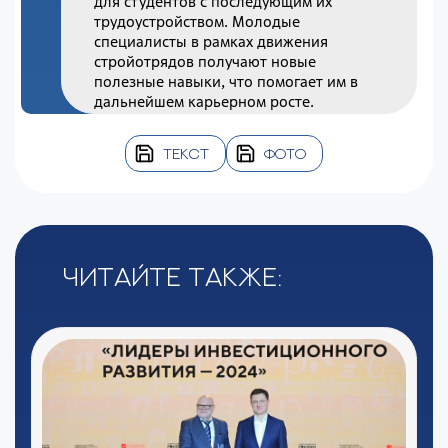
для студентов с последующим их
трудоустройством. Молодые
специалисты в рамках движения
стройотрядов получают новые
полезные навыки, что помогает им в
дальнейшем карьерном росте.
ТЕКСТ
ФОТО
Читайте также: