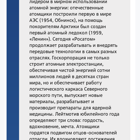
лидером в мирном использовании
атомной энергии: отечественные
атомщики построили первую в мире
АЭС (1954, Обнинск), на помощь
покорителям Арктики был создан
первый атомный ледокол (1959,
«Ленин»). Сегодня «Росатом»
продолжает разрабатывать и внедрять
передовые технологии в самых разных
отраслях. Госкорпорация не только
строит атомные электростанции,
обеспечивая чистой энергией сотни
миллионов людей в десятках стран
мира, но и обеспечивает работу
логистического каркаса Северного
морского пути, выпускает новые
материалы, разрабатывает и
производит препараты для ядерной
медицины. Лейтмотив юбилейного года
определяют три слова: гордость,
вдохновение, мечта. Атомщики
гордятся подвигом отцов-основателей
отрасли. Их вдохновляют достижения