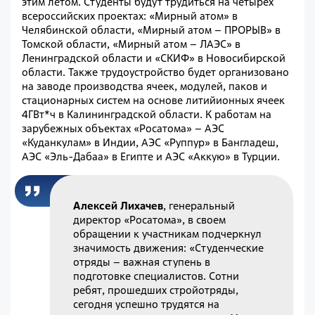
этим летом. Студенты будут трудиться на четырех
всероссийских проектах: «Мирный атом» в
Челябинской области, «Мирный атом – ПРОРЫВ» в
Томской области, «Мирный атом – ЛАЭС» в
Ленинградской области и «СКИФ» в Новосибирской
области. Также трудоустройство будет организовано
на заводе производства ячеек, модулей, паков и
стационарных систем на основе литийионных ячеек
4ГВт*ч в Калининградской области. К работам на
зарубежных объектах «Росатома» – АЭС
«Куданкулам» в Индии, АЭС «Руппур» в Бангладеш,
АЭС «Эль-Дабаа» в Египте и АЭС «Аккую» в Турции.
Алексей Лихачев
, генеральный
директор «Росатома», в своем
обращении к участникам подчеркнул
значимость движения: «Студенческие
отряды – важная ступень в
подготовке специалистов. Сотни
ребят, прошедших стройотряды,
сегодня успешно трудятся на