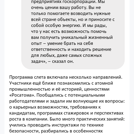
предприятиях госкорпорации. Мы
очень ценим вашу работу. Вы не
только помогаете возводить нужные
всей стране объекты, но и приносите с
собой особую энергию. И мы рады,
что у нас есть возможность помочь
вам получить уникальный жизненный
опыт – умение брать на себя
ответственность и находить решение
для любых, даже самых сложных
задач», – сказал он.
Программа слета включала несколько направлений.
Участники ещё ближе познакомились с атомной
промышленностью и её историей, ценностями
«Росатома». Пообщались с потенциальными
работодателями и задали им волнующие их вопросы:
о карьерных возможностях, требованиях к
кандидатам, программах стажировок и перспективах
роста в компании. Было много практических занятий:
учились проводить инструктажи по технике
безопасности, разбирались в особенностях