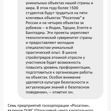
уникальных объектах нашей страны и
мира. В этом году более 1500
студентов будут трудиться на пяти
ключевых объектах “Росатома” в
России и на четырех объектах за
рубежом – в Индии, Турции, Египте и
Бангладеш. Эти проекты укрепляют
технологический суверенитет страны
и предоставляют молодым
специалистам уникальный
практический опыт. В школе
стройотрядов атомной отрасли у
участников будет возможность
повысить уровень профориентации,
подготовиться к организации работы
на объектах. Особое внимание
уделяется культуре безопасности и
актуализации знаний о безопасном
поведении», – отметил он.
Семь предприятий госкорпорации «Росатом»,
включая ОЦКС (Отраслевой центр капитального