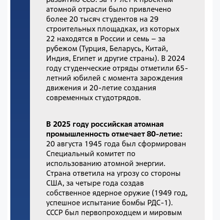
атомной отрасли было привлечено
более 20 тысяч студентов на 29
строительных площадках, из которых
22 находятся в России и семь – за
рубежом (Турция, Беларусь, Китай,
Индия, Египет и другие страны). В 2024
году студенческие отряды отметили 65-
летний юбилей с момента зарождения
движения и 20-летие создания
современных студотрядов.
В 2025 году российская атомная
промышленность отмечает 80-летие:
20 августа 1945 года был сформирован
Специальный комитет по
использованию атомной энергии.
Страна ответила на угрозу со стороны
США, за четыре года создав
собственное ядерное оружие (1949 год,
успешное испытание бомбы РДС-1).
СССР был первопроходцем и мировым