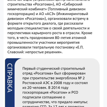
строительства «Росатома»), АО «Сибирский
химический комбинат» (Топливный дивизион
госкорпорации) и АО «АСЭ» (Инжиниринговый
дивизион «Росатома»), организовали встречу в
формате открытого диалога, где рассказали
молодым специалистам о своей деятельности и
перспективах карьерного роста в отрасли. Кроме
того, в честь празднования 80-летия атомной
промышленности участники мероприятия
организовали театральную постановку «Е.П.
Славский: непростые решения».
Первый студенческий строительный
отряд «Росатома» был сформирован
при строительстве энергоблока № 2
Ростовской АЭС в 2008 году и состоял
из 20 человек. В 2014 году
госкорпорация «Росатом» и РСО
подписали соглашение о
сотрудничестве, что придало импульс
развитию ССО. За 17 лет к проектам