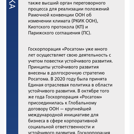
также высший орган переговорного
процесса для реализации положений
Рамочной конвенции ООН об
изменении климата (РКИК ООН),
Киотского протокола (КП) и
Парижского соглашения (ПС).
Госкорпорация «Росатом» уже много
лет осуществляет свою деятельность с
учетом повестки устойчивого развития.
Принципы устойчивого развития
внесены в долгосрочную стратегию
Росатома. В 2020 году была принята
Единая отраслевая политика в области
устойчивого развития. В октябре того
же года Госкорпорация «Росатом»
присоединилась к Глобальному
договору ООН — крупнейшей
международной инициативе для
бизнеса в сфере корпоративной
социальной ответственности и
устойчивого развития. Госкорпорация