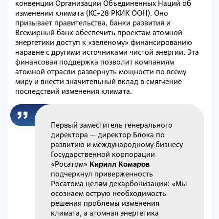
конвенции Организации Объединенных Наций об
изменении климата (КС-28 РКИК ООН). Оно
призывает правительства, банки развития и
Всемирный банк обеспечить проектам атомной
энергетики доступ к «зеленому» финансированию
наравне с другими источниками чистой энергии. Эта
финансовая поддержка позволит компаниям
атомной отрасли развернуть мощности по всему
миру и внести значительный вклад в смягчение
последствий изменения климата.
Первый заместитель генерального
директора — директор Блока по
развитию и международному бизнесу
Государственной корпорации
«Росатом»
Кирилл Комаров
подчеркнул приверженность
Росатома целям декарбонизации: «Мы
осознаем острую необходимость
решения проблемы изменения
климата, а атомная энергетика