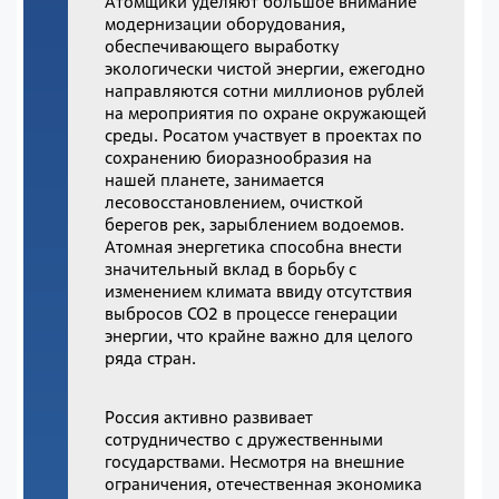
Атомщики уделяют большое внимание
модернизации оборудования,
обеспечивающего выработку
экологически чистой энергии, ежегодно
направляются сотни миллионов рублей
на мероприятия по охране окружающей
среды. Росатом участвует в проектах по
сохранению биоразнообразия на
нашей планете, занимается
лесовосстановлением, очисткой
берегов рек, зарыблением водоемов.
Атомная энергетика способна внести
значительный вклад в борьбу с
изменением климата ввиду отсутствия
выбросов СО2 в процессе генерации
энергии, что крайне важно для целого
ряда стран.
Россия активно развивает
сотрудничество с дружественными
государствами. Несмотря на внешние
ограничения, отечественная экономика