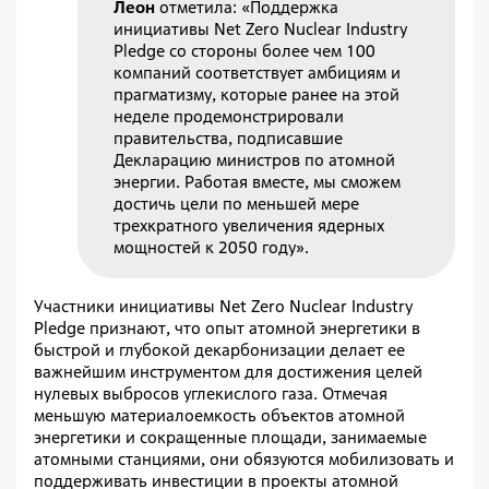
Леон
отметила: «Поддержка
инициативы Net Zero Nuclear Industry
Pledge со стороны более чем 100
компаний соответствует амбициям и
прагматизму, которые ранее на этой
неделе продемонстрировали
правительства, подписавшие
Декларацию министров по атомной
энергии. Работая вместе, мы сможем
достичь цели по меньшей мере
трехкратного увеличения ядерных
мощностей к 2050 году».
Участники инициативы Net Zero Nuclear Industry
Pledge признают, что опыт атомной энергетики в
быстрой и глубокой декарбонизации делает ее
важнейшим инструментом для достижения целей
нулевых выбросов углекислого газа. Отмечая
меньшую материалоемкость объектов атомной
энергетики и сокращенные площади, занимаемые
атомными станциями, они обязуются мобилизовать и
поддерживать инвестиции в проекты атомной