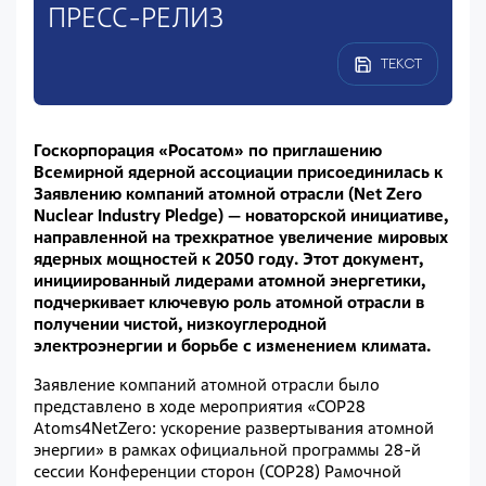
ПРЕСС-РЕЛИЗ
ТЕКСТ
Госкорпорация «Росатом» по приглашению
Всемирной ядерной ассоциации присоединилась к
Заявлению компаний атомной отрасли (Net Zero
Nuclear Industry Pledge) — новаторской инициативе,
направленной на трехкратное увеличение мировых
ядерных мощностей к 2050 году. Этот документ,
инициированный лидерами атомной энергетики,
подчеркивает ключевую роль атомной отрасли в
получении чистой, низкоуглеродной
электроэнергии и борьбе с изменением климата.
Заявление компаний атомной отрасли было
представлено в ходе мероприятия «COP28
Atoms4NetZero: ускорение развертывания атомной
энергии» в рамках официальной программы 28-й
сессии Конференции сторон (COP28) Рамочной