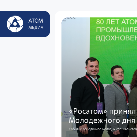
«Росатом» принял 
Молодежного дня
Событие объединило молодых специалистов,