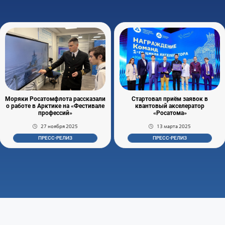
Моряки Росатомфлота рассказали
Стартовал приём заявок в
о работе в Арктике на «Фестивале
квантовый акселератор
профессий»
«Росатома»
27 ноября 2025
13 марта 2025
ПРЕСС-РЕЛИЗ
ПРЕСС-РЕЛИЗ