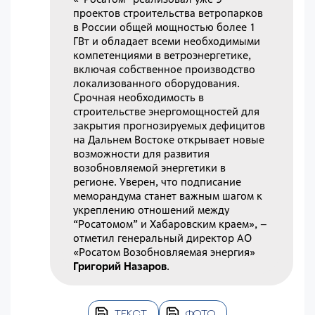
проектов строительства ветропарков
в России общей мощностью более 1
ГВт и обладает всеми необходимыми
компетенциями в ветроэнергетике,
включая собственное производство
локализованного оборудования.
Срочная необходимость в
строительстве энергомощностей для
закрытия прогнозируемых дефицитов
на Дальнем Востоке открывает новые
возможности для развития
возобновляемой энергетики в
регионе. Уверен, что подписание
меморандума станет важным шагом к
укреплению отношений между
“Росатомом” и Хабаровским краем», –
отметил генеральный директор АО
«Росатом Возобновляемая энергия»
Григорий Назаров
.
ТЕКСТ
ФОТО