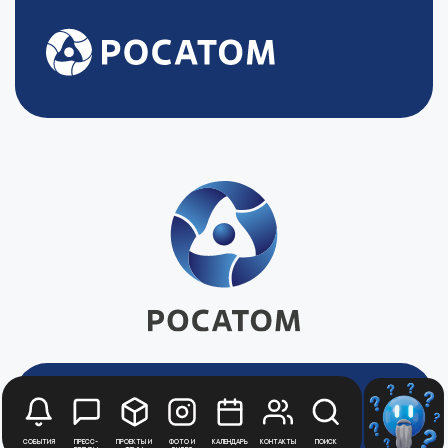
Будьте в курсе
События
Пресс-
Проекты и
Фото и
Календарь
Контакты
Поиск