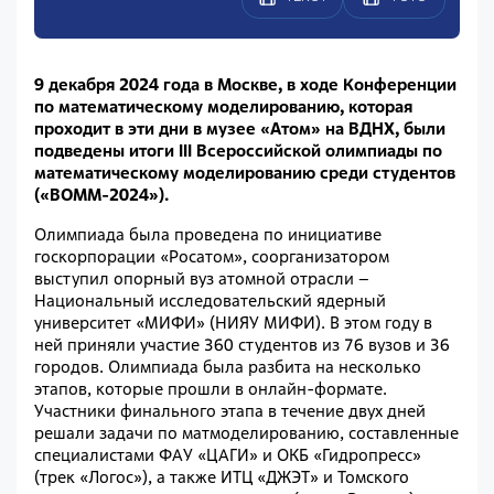
9 декабря 2024 года в Москве, в ходе Конференции
по математическому моделированию, которая
проходит в эти дни в музее «Атом» на ВДНХ, были
подведены итоги III Всероссийской олимпиады по
математическому моделированию среди студентов
(«ВОММ-2024»).
Олимпиада была проведена по инициативе
госкорпорации «Росатом», соорганизатором
выступил опорный вуз атомной отрасли –
Национальный исследовательский ядерный
университет «МИФИ» (НИЯУ МИФИ). В этом году в
ней приняли участие 360 студентов из 76 вузов и 36
городов. Олимпиада была разбита на несколько
этапов, которые прошли в онлайн-формате.
Участники финального этапа в течение двух дней
решали задачи по матмоделированию, составленные
специалистами ФАУ «ЦАГИ» и ОКБ «Гидропресс»
(трек «Логос»), а также ИТЦ «ДЖЭТ» и Томского