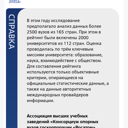
здесь
.
В этом году исследование
предполагало анализ данных более
2500 вузов из 165 стран. При этом в
рейтинг были включены 2000
университетов из 112 стран. Оценка
проводилась по трём ключевым
миссиям университета: образование,
наука, взаимодействие с обществом.
Для составления рейтинга
используются только объективные
критерии, опирающиеся на
официальные статистические данные, а
также на данные авторитетных
международных провайдеров
информации.
Ассоциация высших учебных
заведений «Консорциум опорных
вузов госкорпорации «Росатом»