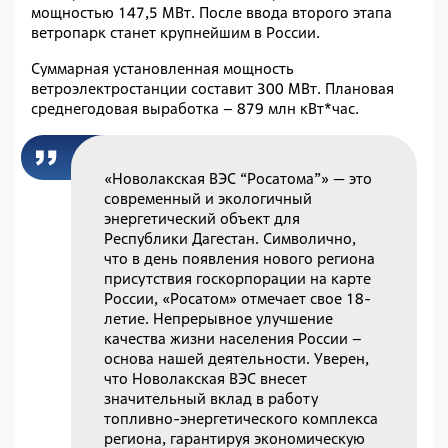
мощностью 147,5 МВт. После ввода второго этапа
ветропарк станет крупнейшим в России.
Суммарная установленная мощность
ветроэлектростанции составит 300 МВт. Плановая
среднегодовая выработка – 879 млн кВт*час.
«Новолакская ВЭС “Росатома”» — это
современный и экологичный
энергетический объект для
Республики Дагестан. Символично,
что в день появления нового региона
присутствия госкорпорации на карте
России, «Росатом» отмечает свое 18-
летие. Непрерывное улучшение
качества жизни населения России –
основа нашей деятельности. Уверен,
что Новолакская ВЭС внесет
значительный вклад в работу
топливно-энергетического комплекса
региона, гарантируя экономическую