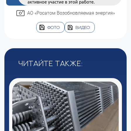
активное участие в этой работе.
АО «Росатом Возобновляемая энергия»
ФОТО
ВИДЕО
Читайте также: