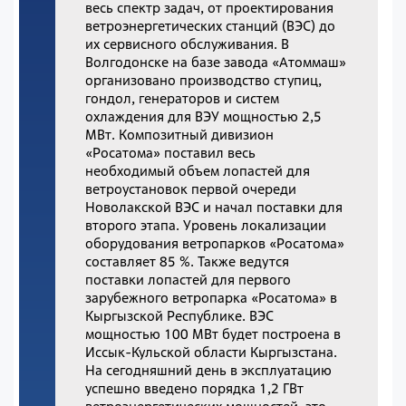
весь спектр задач, от проектирования
ветроэнергетических станций (ВЭС) до
их сервисного обслуживания. В
Волгодонске на базе завода «Атоммаш»
организовано производство ступиц,
гондол, генераторов и систем
охлаждения для ВЭУ мощностью 2,5
МВт. Композитный дивизион
«Росатома» поставил весь
необходимый объем лопастей для
ветроустановок первой очереди
Новолакской ВЭС и начал поставки для
второго этапа. Уровень локализации
оборудования ветропарков «Росатома»
составляет 85 %. Также ведутся
поставки лопастей для первого
зарубежного ветропарка «Росатома» в
Кыргызской Республике. ВЭС
мощностью 100 МВт будет построена в
Иссык-Кульской области Кыргызстана.
На сегодняшний день в эксплуатацию
успешно введено порядка 1,2 ГВт