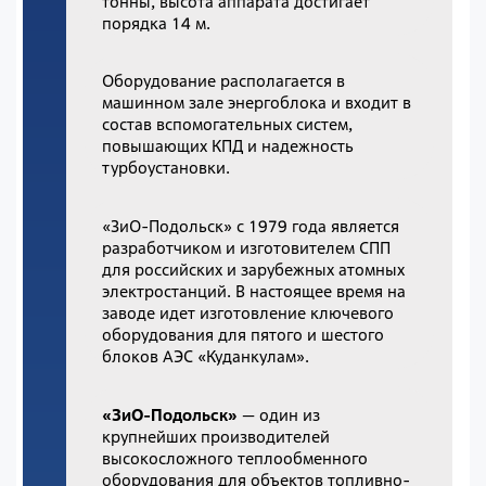
тонны, высота аппарата достигает
порядка 14 м.
Оборудование располагается в
машинном зале энергоблока и входит в
состав вспомогательных систем,
повышающих КПД и надежность
турбоустановки.
«ЗиО-Подольск» с 1979 года является
разработчиком и изготовителем СПП
для российских и зарубежных атомных
электростанций. В настоящее время на
заводе идет изготовление ключевого
оборудования для пятого и шестого
блоков АЭС «Куданкулам».
«ЗиО-Подольск»
— один из
крупнейших производителей
высокосложного теплообменного
оборудования для объектов топливно-