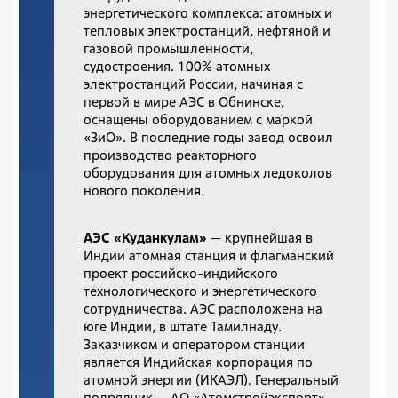
энергетического комплекса: атомных и
тепловых электростанций, нефтяной и
газовой промышленности,
судостроения. 100% атомных
электростанций России, начиная с
первой в мире АЭС в Обнинске,
оснащены оборудованием с маркой
«ЗиО». В последние годы завод освоил
производство реакторного
оборудования для атомных ледоколов
нового поколения.
АЭС «Куданкулам»
— крупнейшая в
Индии атомная станция и флагманский
проект российско-индийского
технологического и энергетического
сотрудничества. АЭС расположена на
юге Индии, в штате Тамилнаду.
Заказчиком и оператором станции
является Индийская корпорация по
атомной энергии (ИКАЭЛ). Генеральный
подрядчик — АО «Атомстройэкспорт»,