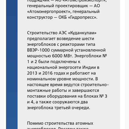
генеральный проектировщик — АО
«Атомэнергопроект», генеральный
конструктор — ОКБ «Гидропресс».
Строительство АЭС «Куданкулам»
предполагает возведение шести
энергоблоков с реакторами типа
ВВЭР-1000 суммарной установленной
мощностью 6000 МВт. Энергоблоки №
1 и 2 были подключены к
национальной энергосети Индии в
2013 и 2016 годах и работают на
номинальном уровне мощности. В
настоящее время ведутся строительно-
монтажные работы и завершаются
поставки оборудования на блоках № 3
и 4, а также сооружаются два
энергоблока третьей очереди.
Помимо строительства атомных
энергоблоков, Росатом также