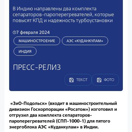
В Индию направлены два комплекта
сепараторов-пароперегревателей, которые
повысят КПД и надежность турбоустановки
7 февраля 2024
МАШИНОСТРОЕНИЕ
АЭС «КУДАНКУЛАМ»
ИНДИЯ
ПРЕСС-РЕЛИЗ
ТЕКСТ
ФОТО
«ЗиО-Подольск» (входит в машиностроительный
дивизион Госкорпорации «Росатом») изготовил и
отгрузил два комплекта сепараторов-
пароперегревателей (СПП-1000-1) для пятого
энергоблока АЭС «Куданкулам» в Индии.