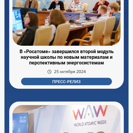
В «Росатоме» завершился второй модуль
научной школы по новым материалам и
перспективным энергосистемам
25 октября 2024
ПРЕСС-РЕЛИЗ