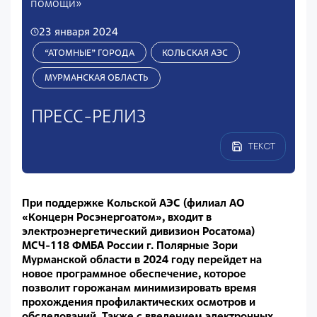
помощи»
23 января 2024
“АТОМНЫЕ” ГОРОДА
КОЛЬСКАЯ АЭС
МУРМАНСКАЯ ОБЛАСТЬ
ПРЕСС-РЕЛИЗ
ТЕКСТ
При поддержке Кольской АЭС (филиал АО
«Концерн Росэнергоатом», входит в
электроэнергетический дивизион Росатома)
МСЧ-118 ФМБА России г. Полярные Зори
Мурманской области в 2024 году перейдет на
новое программное обеспечение, которое
позволит горожанам минимизировать время
прохождения профилактических осмотров и
обследований. Также с введением электронных