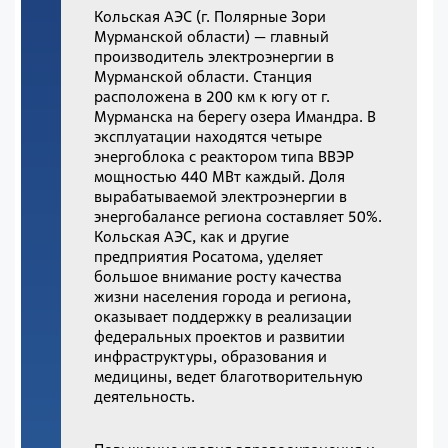
Кольская АЭС (г. Полярные Зори
Мурманской области) — главный
производитель электроэнергии в
Мурманской области. Станция
расположена в 200 км к югу от г.
Мурманска на берегу озера Имандра. В
эксплуатации находятся четыре
энергоблока с реактором типа ВВЭР
мощностью 440 МВт каждый. Доля
вырабатываемой электроэнергии в
энергобалансе региона составляет 50%.
Кольская АЭС, как и другие
предприятия Росатома, уделяет
большое внимание росту качества
жизни населения города и региона,
оказывает поддержку в реализации
федеральных проектов и развитии
инфраструктуры, образования и
медицины, ведет благотворительную
деятельность.