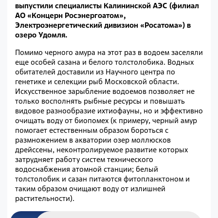
выпустили специалисты Калининской АЭС (филиал
АО «Концерн Росэнергоатом»,
Электроэнергетический дивизион «Росатома») в
озеро Удомля.
Помимо черного амура на этот раз в водоем заселяли
еще особей сазана и белого толстолобика. Водных
обитателей доставили из Научного центра по
генетике и селекции рыб Московской области.
Искусственное зарыбление водоемов позволяет не
только восполнять рыбные ресурсы и повышать
видовое разнообразие ихтиофауны, но и эффективно
очищать воду от биопомех (к примеру, черный амур
помогает естественным образом бороться с
размножением в акватории озер моллюсков
дрейссены, неконтролируемое развитие которых
затрудняет работу систем технического
водоснабжения атомной станции; белый
толстолобик и сазан питаются фитопланктоном и
таким образом очищают воду от излишней
растительности).