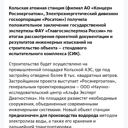
Кольская атомная станция (филиал АО «Концерн
Росэнергоатом», Электроэнергетический дивизион
госкорпорации «Росатом») получила
положительное заключение государственной
экспертизы ФАУ «Главгосэкспертиза России» по
итогам рассмотрения проектной документации и
результатов инженерных изысканий на
строительство объекта – стендового
испытательного комплекса (СИК).
Строительство будет осуществлено на
промышленной площадке Кольской АЭС, где под
застройку отведено более 8 тыс. квадратных метров.
Застройщиком проекта выступает «Росэнергоатом»,
генеральным проектировщиком – ООО «Научно-
исследовательский центр «Альфа Эксперт
Диагностика». На площадке разместят необходимые
сооружения, объединенные современными
инженерными системами. Новый объект станции
предназначен для производства водорода
методом
электролиза воды, а также его хранения и
дальнейшей транспортировки.