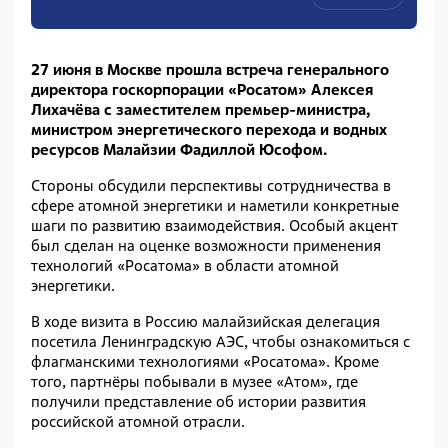
27 июня в Москве прошла встреча генерального
директора госкорпорации «Росатом» Алексея
Лихачёва с заместителем премьер-министра,
министром энергетического перехода и водных
ресурсов Малайзии Фадиллой Юсофом.
Стороны обсудили перспективы сотрудничества в
сфере атомной энергетики и наметили конкретные
шаги по развитию взаимодействия. Особый акцент
был сделан на оценке возможности применения
технологий «Росатома» в области атомной
энергетики.
В ходе визита в Россию малайзийская делегация
посетила Ленинградскую АЭС, чтобы ознакомиться с
флагманскими технологиями «Росатома». Кроме
того, партнёры побывали в музее «Атом», где
получили представление об истории развития
российской атомной отрасли.