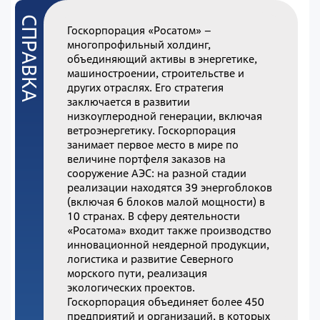
Госкорпорация «Росатом» –
многопрофильный холдинг,
объединяющий активы в энергетике,
машиностроении, строительстве и
других отраслях. Его стратегия
заключается в развитии
низкоуглеродной генерации, включая
ветроэнергетику. Госкорпорация
занимает первое место в мире по
величине портфеля заказов на
сооружение АЭС: на разной стадии
реализации находятся 39 энергоблоков
(включая 6 блоков малой мощности) в
10 странах. В сферу деятельности
«Росатома» входит также производство
инновационной неядерной продукции,
логистика и развитие Северного
морского пути, реализация
экологических проектов.
Госкорпорация объединяет более 450
предприятий и организаций, в которых