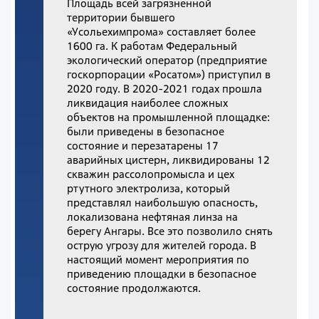
Площадь всей загрязненной
территории бывшего
«Усольехимпрома» составляет более
1600 га. К работам Федеральный
экологический оператор (предприятие
госкорпорации «Росатом») приступил в
2020 году. В 2020-2021 годах прошла
ликвидация наиболее сложных
объектов на промышленной площадке:
были приведены в безопасное
состояние и перезатарены 17
аварийных цистерн, ликвидированы 12
скважин рассолопромысла и цех
ртутного электролиза, который
представлял наибольшую опасность,
локализована нефтяная линза на
берегу Ангары. Все это позволило снять
острую угрозу для жителей города. В
настоящий момент мероприятия по
приведению площадки в безопасное
состояние продолжаются.