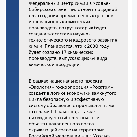
Федеральный центр химии в Усолье-
Сибирском станет пилотной площадкой
для создания промышленных центров
инновационных химических
производств, вокруг которых будет
создана экосистема научно-
технологического и кадрового развития
химии. Планируется, что к 2030 году
будет создано 17 химических
производств, выпускающих 64 вида
химической продукции.
В рамках национального проекта
«Экология» госкорпорация «Росатом»
создает в логике экономики замкнутого
цикла безопасную и эффективную
систему обращения с промышленными
отходами I–II классов, а также
ликвидирует наиболее опасные
объекты накопленного вреда
окружающей среде на территории
Российской Федерации – в г. Усолье-