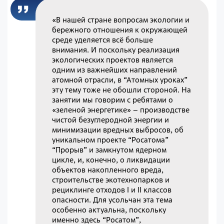
«В нашей стране вопросам экологии и
бережного отношения к окружающей
среде уделяется всё больше
внимания. И поскольку реализация
экологических проектов является
одним из важнейших направлений
атомной отрасли, в “Атомных уроках”
эту тему тоже не обошли стороной. На
занятии мы говорим с ребятами о
«зеленой энергетике» – производстве
чистой безуглеродной энергии и
минимизации вредных выбросов, об
уникальном проекте “Росатома”
“Прорыв” и замкнутом ядерном
цикле, и, конечно, о ликвидации
объектов накопленного вреда,
строительстве экотехнопарков и
рециклинге отходов I и II классов
опасности. Для усольчан эта тема
особенно актуальна, поскольку
именно здесь “Росатом”,