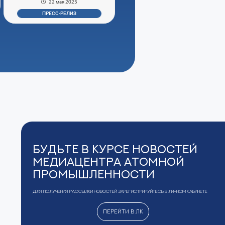
22 мая 2025
ПРЕСС-РЕЛИЗ
Будьте в курсе новостей
Медиацентра Атомной
Промышленности
Для получения рассылки новостей зарегистрируйтесь в Личном кабинете
Перейти в ЛК