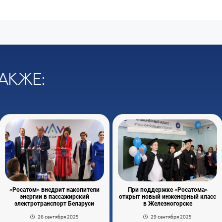
акже:
«Росатом» внедрит накопители
При поддержке «Росатома»
энергии в пассажирский
открыт новый инженерный класс
электротранспорт Беларуси
в Железногорске
26 сентября 2025
29 сентября 2025