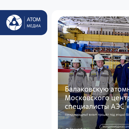
Балаковскую атом
Московского цент
специалисты АЭС «
Международный визит прошёл под эгидой В
МЕЖДУНАРОДНОЕ СОТ