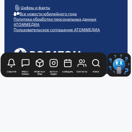
Цифры и факты
Все новости юбилейного года
Политика обработки персональных данных
АТОММЕДИА
Пользовательское соглашение АТОММЕДИА
События
Пресс-
Проекты и
Фото и
Календарь
Контакты
Поиск
релизы
темы
видео