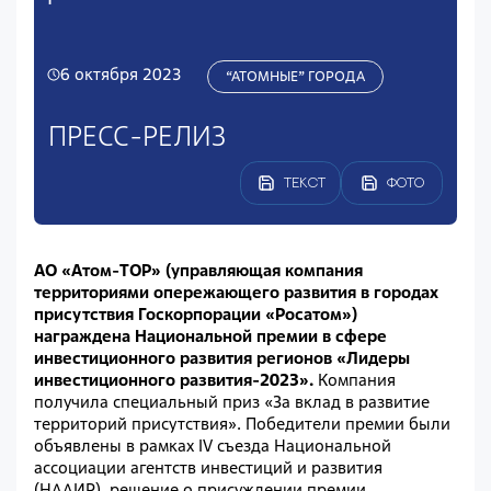
6 октября 2023
“АТОМНЫЕ” ГОРОДА
ПРЕСС-РЕЛИЗ
ТЕКСТ
ФОТО
АО «Атом-ТОР» (управляющая компания
территориями опережающего развития в городах
присутствия Госкорпорации «Росатом»)
награждена Национальной премии в сфере
инвестиционного развития регионов «Лидеры
инвестиционного развития-2023».
Компания
получила специальный приз «За вклад в развитие
территорий присутствия». Победители премии были
объявлены в рамках IV съезда Национальной
ассоциации агентств инвестиций и развития
(НААИР), решение о присуждении премии