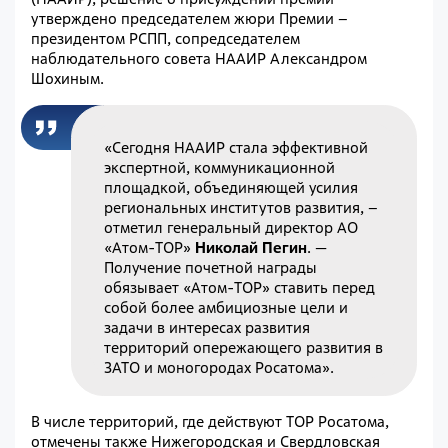
утверждено председателем жюри Премии –
президентом РСПП, сопредседателем
наблюдательного совета НААИР Александром
Шохиным.
«Сегодня НААИР стала эффективной
экспертной, коммуникационной
площадкой, объединяющей усилия
региональных институтов развития, –
отметил генеральный директор АО
«Атом-ТОР»
Николай Пегин
. —
Получение почетной награды
обязывает «Атом-ТОР» ставить перед
собой более амбициозные цели и
задачи в интересах развития
территорий опережающего развития в
ЗАТО и моногородах Росатома».
В числе территорий, где действуют ТОР Росатома,
отмечены также Нижегородская и Свердловская