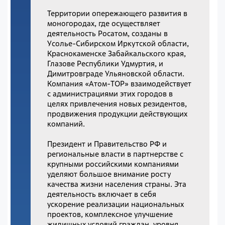
Территории опережающего развития в
моногородах, где осуществляет
деятельность Росатом, созданы в
Усолье-Сибирском Иркутской области,
Краснокаменске Забайкальского края,
Глазове Республики Удмуртия, и
Димитровграде Ульяновской области.
Компания «Атом-ТОР» взаимодействует
с администрациями этих городов в
целях привлечения новых резидентов,
продвижения продукции действующих
компаний.
Президент и Правительство РФ и
региональные власти в партнерстве с
крупными российскими компаниями
уделяют большое внимание росту
качества жизни населения страны. Эта
деятельность включает в себя
ускорение реализации национальных
проектов, комплексное улучшение
жилищных условий граждан, уровня