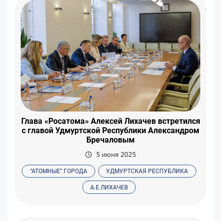
Глава «Росатома» Алексей Лихачев встретился
с главой Удмуртской Республики Александром
Бречаловым
5 июня 2025
“АТОМНЫЕ” ГОРОДА
УДМУРТСКАЯ РЕСПУБЛИКА
А.Е.ЛИХАЧЕВ