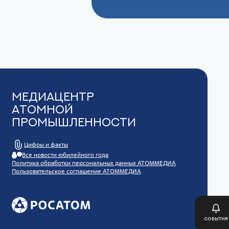
Медиацентр
Атомной
Промышленности
Цифры и факты
Все новости юбилейного года
Политика обработки персональных данных АТОММЕДИА
Пользовательское соглашение АТОММЕДИА
События