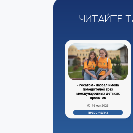
Читайте т
«Росатом» назвал имена
победителей трех
международных детских
проектов
16 мая 2025
ПРЕСС-РЕЛИЗ