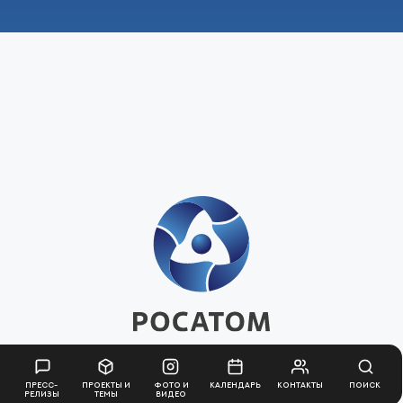
Пресс-
Проекты и
Фото и
Календарь
Контакты
Поиск
релизы
темы
видео