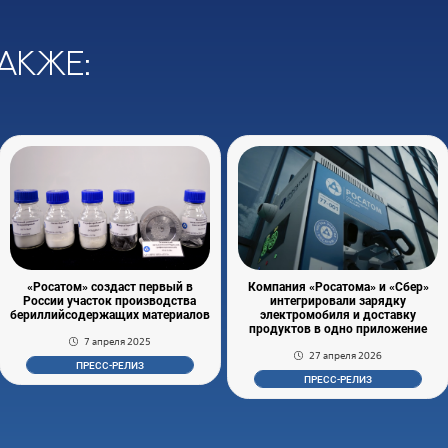
акже:
«Росатом» создаст первый в
Компания «Росатома» и «Сбер»
России участок производства
интегрировали зарядку
бериллийсодержащих материалов
электромобиля и доставку
продуктов в одно приложение
7 апреля 2025
27 апреля 2026
ПРЕСС-РЕЛИЗ
ПРЕСС-РЕЛИЗ