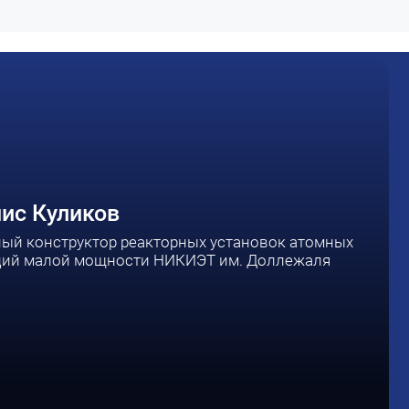
ис Куликов
ный конструктор реакторных установок атомных
ций малой мощности НИКИЭТ им. Доллежаля