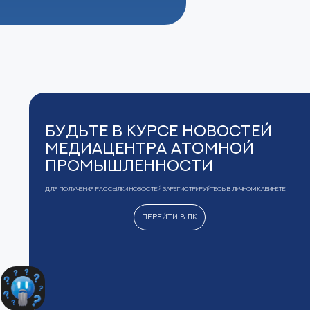
Будьте в курсе новостей
Медиацентра Атомной
Промышленности
Для получения рассылки новостей зарегистрируйтесь в Личном кабинете
Перейти в ЛК