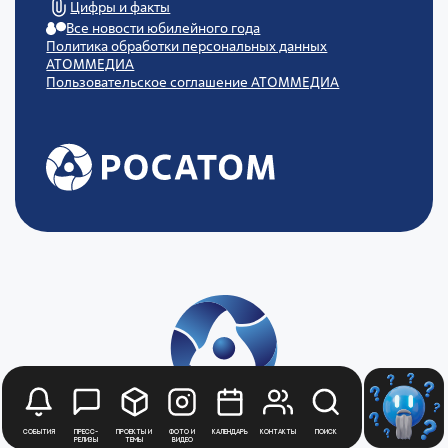
Цифры и факты
Все новости юбилейного года
Политика обработки персональных данных
АТОММЕДИА
Пользовательское соглашение АТОММЕДИА
События
Пресс-
Проекты и
Фото и
Календарь
Контакты
Поиск
релизы
темы
видео