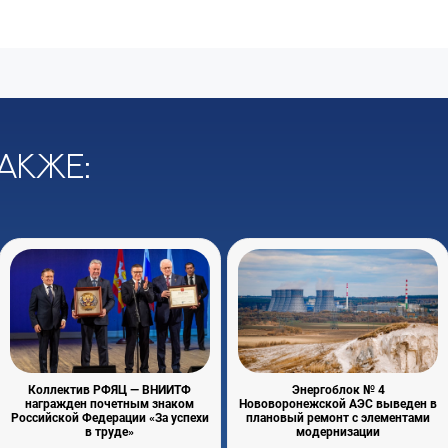
акже:
Коллектив РФЯЦ — ВНИИТФ
Энергоблок № 4
награжден почетным знаком
Нововоронежской АЭС выведен в
Российской Федерации «За успехи
плановый ремонт с элементами
в труде»
модернизации