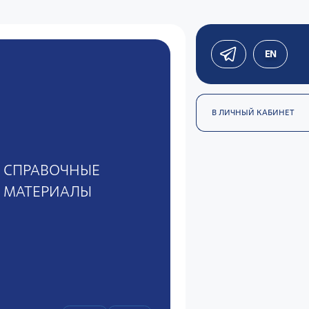
EN
В ЛИЧНЫЙ КАБИНЕТ
СПРАВОЧНЫЕ
МАТЕРИАЛЫ