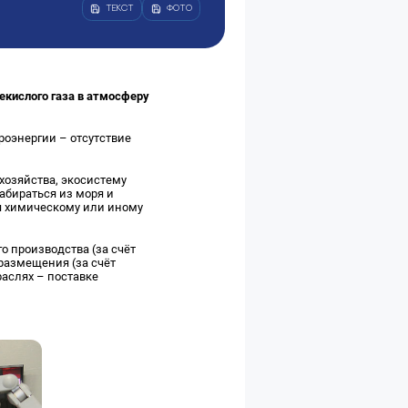
ТЕКСТ
ФОТО
кислого газа в атмосферу
роэнергии – отсутствие
хозяйства, экосистему
забираться из моря и
ся химическому или иному
 производства (за счёт
размещения (за счёт
раслях – поставке