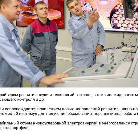
драйвером развития науки и технологий в стране, в том числе ядерных:
шающего контроля и др.
ли сопровождается появлением новых направлений развития, новых пр
 мест. Это стимул для получения образования, перспективная работа 
табильный объем низкоуглеродной электроэнергии в энергобалансе стр
ского портфеля.