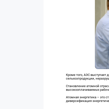
Кроме того, АЭС выступает 
сельхозпродукции, неразру
Становление атомной отрас
высокооплачиваемых рабочих
Атомная энергетика – это с
диверсификация энергетиче