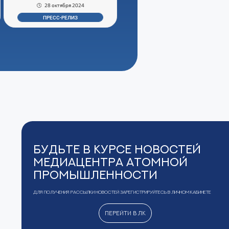
28 октября 2024
ПРЕСС-РЕЛИЗ
Будьте в курсе новостей
Медиацентра Атомной
Промышленности
Для получения рассылки новостей зарегистрируйтесь в Личном кабинете
Перейти в ЛК