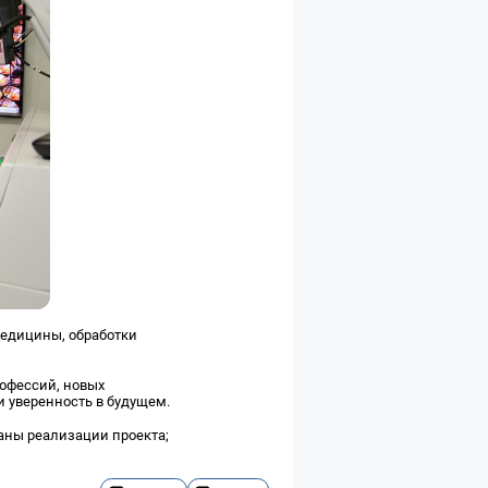
 медицины, обработки
офессий, новых
и уверенность в будущем.
аны реализации проекта;