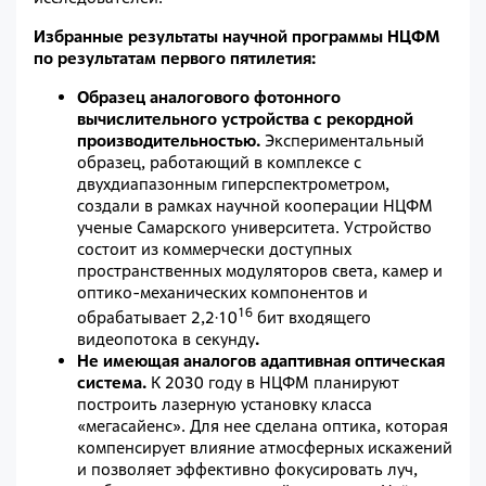
Избранные результаты научной программы НЦФМ
по результатам первого пятилетия:
Образец аналогового фотонного
вычислительного устройства с рекордной
производительностью.
Экспериментальный
образец, работающий в комплексе с
двухдиапазонным гиперспектрометром,
создали в рамках научной кооперации НЦФМ
ученые Самарского университета. Устройство
состоит из коммерчески доступных
пространственных модуляторов света, камер и
оптико­-механических компонентов и
16
обрабатывает 2,2·10
бит входящего
видеопотока в секунду
.
Не имеющая аналогов адаптивная оптическая
система.
К 2030 году в НЦФМ планируют
построить лазерную установку класса
«мегасайенс». Для нее сделана оптика, которая
компенсирует влияние атмосферных искажений
и позволяет эффективно фокусировать луч,