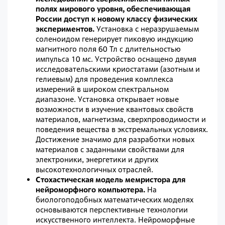
полях мирового уровня, обеспечивающая
России доступ к новому классу физических
экспериментов.
Установка с неразрушаемым
соленоидом генерирует пиковую индукцию
магнитного поля 60 Тл с длительностью
импульса 10 мс. Устройство оснащено двумя
исследовательскими криостатами (азотным и
гелиевым) для проведения комплекса
измерений в широком спектральном
диапазоне. Установка открывает новые
возможности в изучение квантовых свойств
материалов, магнетизма, сверхпроводимости и
поведения вещества в экстремальных условиях.
Достижение значимо для разработки новых
материалов с заданными свойствами для
электроники, энергетики и других
высокотехнологичных отраслей.
Стохастическая модель мемристора для
нейроморфного компьютера.
На
биологоподобных математических моделях
основываются перспективные технологии
искусственного интеллекта. Нейроморфные