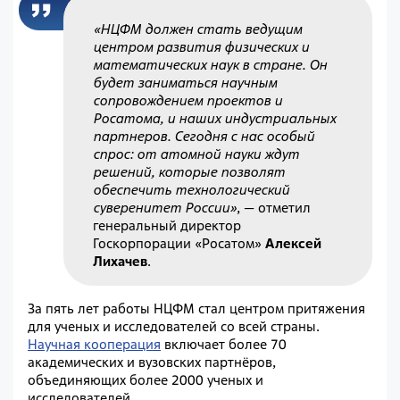
«НЦФМ должен стать ведущим
центром развития физических и
математических наук в стране. Он
будет заниматься научным
сопровождением проектов и
Росатома, и наших индустриальных
партнеров. Сегодня с нас особый
спрос: от атомной науки ждут
решений, которые позволят
обеспечить технологический
суверенитет России»
,
—
отметил
генеральный директор
Госкорпорации «Росатом»
Алексей
Лихачев
.
За пять лет работы НЦФМ стал центром притяжения
для ученых и исследователей со всей страны.
Научная кооперация
включает более 70
академических и вузовских партнёров,
объединяющих более 2000 ученых и
исследователей.