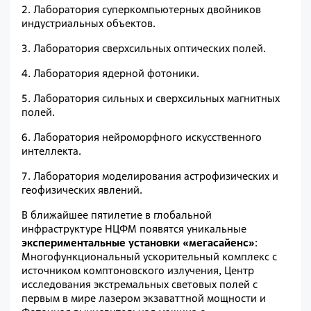
2.
Лаборатория суперкомпьютерных двойников
индустриальных объектов.
3.
Лаборатория сверхсильных оптических полей.
4.
Лаборатория ядерной фотоники.
5.
Лаборатория сильных и сверхсильных магнитных
полей.
6.
Лаборатория нейроморфного искусственного
интеллекта.
7.
Лаборатория моделирования астрофизических и
геофизических явлений.
В ближайшее пятилетие в глобальной
инфраструктуре НЦФМ появятся уникальные
экспериментальные установки «мегасайенс»
:
Многофункциональный ускорительный комплекс с
источником комптоновского излучения, Центр
исследования экстремальных световых полей с
первым в мире лазером экзаваттной мощности и