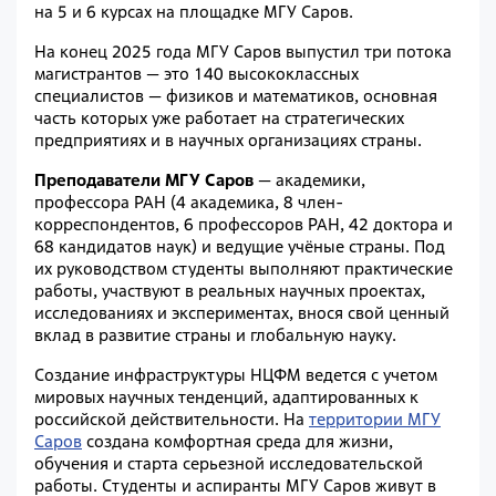
на 5 и 6 курсах на площадке МГУ Саров.
На конец 2025 года МГУ Саров выпустил три потока
магистрантов — это 140 высококлассных
специалистов — физиков и математиков, основная
часть которых уже работает на стратегических
предприятиях и в научных организациях страны.
Преподаватели МГУ Саров
— академики,
профессора РАН (4 академика, 8 член-
корреспондентов, 6 профессоров РАН, 42 доктора и
68 кандидатов наук) и ведущие учёные страны. Под
их руководством студенты выполняют практические
работы, участвуют в реальных научных проектах,
исследованиях и экспериментах, внося свой ценный
вклад в развитие страны и глобальную науку.
Создание инфраструктуры НЦФМ ведется с учетом
мировых научных тенденций, адаптированных к
российской действительности. На
территории МГУ
Саров
создана комфортная среда для жизни,
обучения и старта серь
е
зной исследовательской
работы. Студенты и аспиранты МГУ Саров живут в