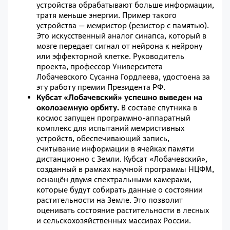
устройства обрабатывают больше информации,
тратя меньше энергии. Пример такого
устройства — ​мемристор (резистор с памятью).
Это искусственный аналог синапса, который в
мозге передает сигнал от нейрона к нейрону
или эффекторной клетке. Руководитель
проекта, профессор Университета
Лобачевского Сусанна Гордлеева, удостоена за
эту работу премии Президента РФ.
Кубсат «Лобачевский» успешно выведен на
околоземную орбиту.
В составе спутника в
космос запущен программно-аппаратный
комплекс для испытаний мемристивных
устройств, обеспечивающий запись,
считывание информации в ячейках памяти
дистанционно с Земли. Кубсат «Лобачевский»,
созданный в рамках научной программы НЦФМ,
оснащён двумя спектральными камерами,
которые будут собирать данные о состоянии
растительности на Земле. Это позволит
оценивать состояние растительности в лесных
и сельскохозяйственных массивах России.