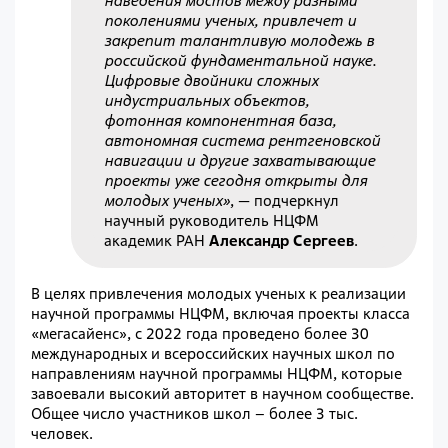
наведения мостов между разными
поколениями ученых, привлечет и
закрепит талантливую молодежь в
российской фундаментальной науке.
Цифровые двойники сложных
индустриальных объектов,
фотонная компонентная база,
автономная система рентгеновской
навигации и другие захватывающие
проекты уже сегодня открыты для
молодых ученых»
,
—
подчеркнул
научный руководитель НЦФМ
академик РАН
Александр Сергеев
.
В целях привлечения молодых ученых к реализации
научной программы НЦФМ, включая проекты класса
«мегасайенс», с 2022 года проведено более 30
международных и всероссийских научных школ по
направлениям научной программы НЦФМ, которые
завоевали высокий авторитет в научном сообществе.
Общее число участников школ – более 3 тыс.
человек.