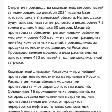
Открытие производства композитных ветролопастей
запланировано до декабря 2024 года на базе
готового цеха в Ульяновской области. На площадке
будут изготавливаться ветролопасти весом более 7,5
тонны и длиной порядка 50 метров. Масштаб
производства обеспечит регион новыми рабочими
местами — более 400 мест — и позволит расширить
линейку композитных изделий, производимых из
продукта композитного дивизиона Росатома.
Производственные мощности цеха рассчитаны на
изготовление 450 лопастей в год при максимальной
загрузке.
Композитный дивизион Росатома — крупнейший
производитель композитных материалов в России.
Располагает масштабными мощностями
производства — от сырья до готовых изделий.
Объединяет 16 промышленных предприятий, на
которых создана единственная в стране полная
производственная цепочка: от продуктов
переработки нефти до готовых композитных
изделий для различных отраслей промышленности.