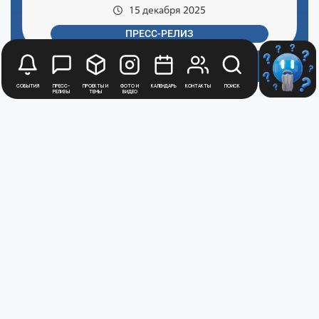
15 декабря 2025
ПРЕСС-РЕЛИЗ
События
Пресс-
Проекты и
Фото и
Календарь
Контакты
Поиск
релизы
темы
видео
Медиацентр
Атомной
Промышленности
Цифры и факты
Все новости юбилейного года
Политика обработки персональных данных
АТОММЕДИА