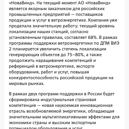
«НоваВинд». На текущий момент АО «НоваВинд»
является якорным заказчиком для российских
промышленных предприятий — поставщиков
продукции и услуг в ветроэнергетике. Компания уже
проделала значительную работу: текущий уровень
локализации наших станций, согласно
установленным правилам, составляет 68%. В рамках
программы поддержки ветроэнергетики по ДПМ ВИЭ
2 планируется увеличить степень локализации
генерирующих объектов до 75–80%, а также
продолжить наращивание компетенций и
референций в ветроэнергетике, экспорте
оборудования, работ и услуг, повышая
конкурентоспособность российской продукции на
мировых рынках.
В рамках двух программ поддержки в России будет
сформирована индустриальная страновая
компетенция — новая наукоемкая инновационная
отрасль возобновляемой энергетики, обладающая
значительными мультипликативными эффектами для
экономики страны и высоким экспортным
потенциалом оборудования и услуг.