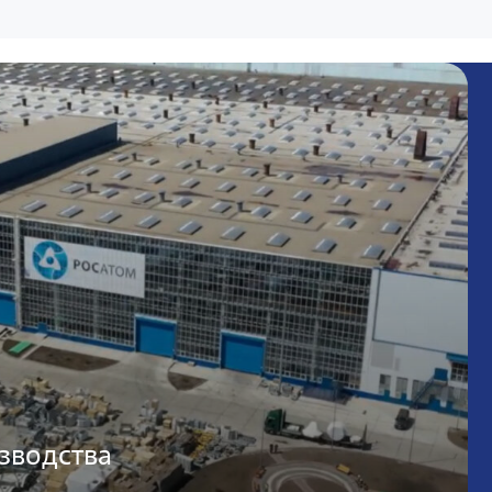
зводства