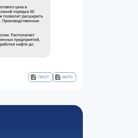
отового цеха в
длиной порядка 50
 и позволит расширить
». Производственные
ссии. Располагает
ленных предприятий,
еработки нефти до
ТЕКСТ
ФОТО