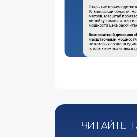
Открытие производства к
Ульяновской области. На
метров. Масштаб произво
линейку композитных из
мощности цеха рассчитан
Композитный дивизион «
масштабными мощностями
на которых создана един
готовых композитных из
Читайте т