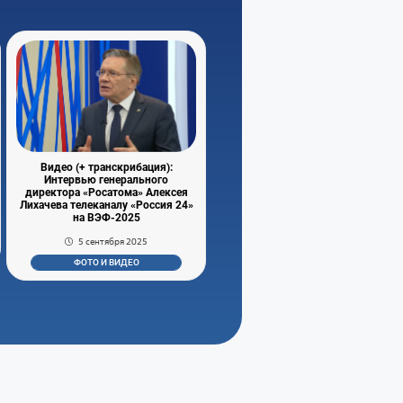
Видео (+ транскрибация):
Интервью генерального
директора «Росатома» Алексея
Лихачева телеканалу «Россия 24»
на ВЭФ-2025
5 сентября 2025
ФОТО И ВИДЕО