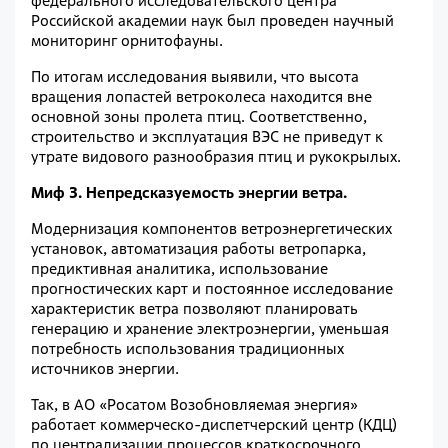
федерального исследовательского центра
Российской академии наук был проведен научный
мониторинг орнитофауны.
По итогам исследования выявили, что высота
вращения лопастей ветроколеса находится вне
основной зоны пролета птиц. Соответственно,
строительство и эксплуатация ВЭС не приведут к
утрате видового разнообразия птиц и рукокрылых.
Миф 3. Непредсказуемость энергии ветра.
Модернизация компонентов ветроэнергетических
установок, автоматизация работы ветропарка,
предиктивная аналитика, использование
прогностических карт и постоянное исследование
характеристик ветра позволяют планировать
генерацию и хранение электроэнергии, уменьшая
потребность использования традиционных
источников энергии.
Так, в АО «Росатом Возобновляемая энергия»
работает коммерческо-диспетчерский центр (КДЦ)
по централизации процессов краткосрочного