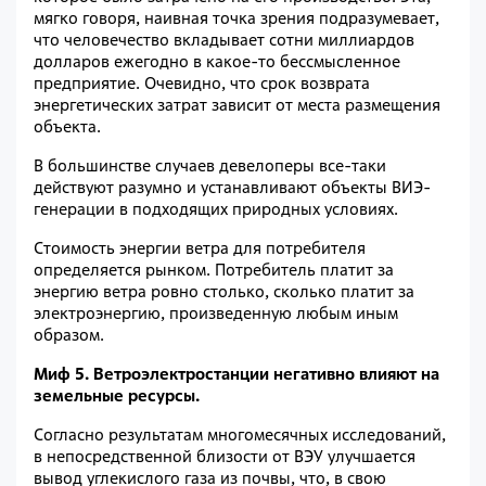
мягко говоря, наивная точка зрения подразумевает,
что человечество вкладывает сотни миллиардов
долларов ежегодно в какое-то бессмысленное
предприятие. Очевидно, что срок возврата
энергетических затрат зависит от места размещения
объекта.
В большинстве случаев девелоперы все-таки
действуют разумно и устанавливают объекты ВИЭ-
генерации в подходящих природных условиях.
Стоимость энергии ветра для потребителя
определяется рынком. Потребитель платит за
энергию ветра ровно столько, сколько платит за
электроэнергию, произведенную любым иным
образом.
Миф 5. Ветроэлектростанции негативно влияют на
земельные ресурсы.
Согласно результатам многомесячных исследований,
в непосредственной близости от ВЭУ улучшается
вывод углекислого газа из почвы, что, в свою