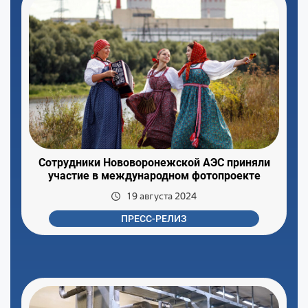
Сотрудники Нововоронежской АЭС приняли
участие в международном фотопроекте
19 августа 2024
ПРЕСС-РЕЛИЗ