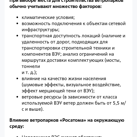
При выборе места для строительства ветропарков
обычно учитывают множество факторов:
климатические условия;
возможность подключения к объектам сетевой
инфраструктуры;
транспортная доступность локаций (наличие и
удаленность от дорог, подходящих для
транспортировки строительной техники и
компонентов ВЭУ; анализ ограничений на
маршрутах доставки комплектующих (мосты,
тоннели
и т. д.);
влияние на качество жизни населения
(шумовые эффекты, визуальное воздействие,
эффект мерцающей тени от ВЭУ);
ветровые ресурсы (в зависимости от класса
используемой ВЭУ ветер должен быть от 5,5 м/
с и выше).
Влияние ветропарков «Росатома» на окружающую
среду: