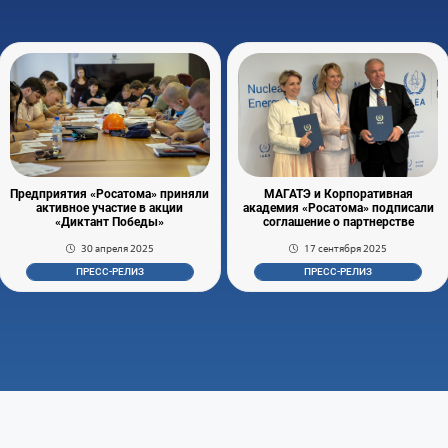
Предприятия «Росатома» приняли
МАГАТЭ и Корпоративная
активное участие в акции
академия «Росатома» подписали
«Диктант Победы»
соглашение о партнерстве
30 апреля 2025
17 сентября 2025
ПРЕСС-РЕЛИЗ
ПРЕСС-РЕЛИЗ