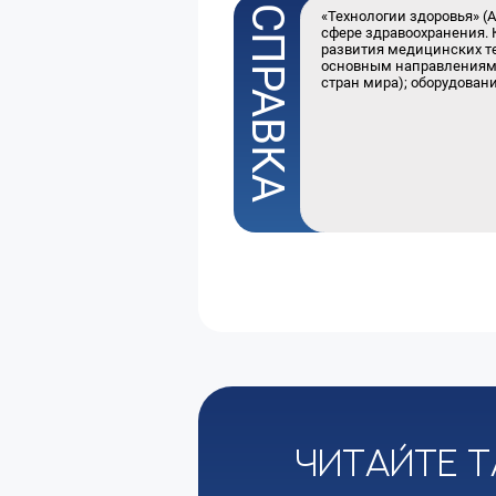
«Технологии здоровья» (
сфере здравоохранения. 
развития медицинских те
основным направлениям:
стран мира); оборудован
Читайте т