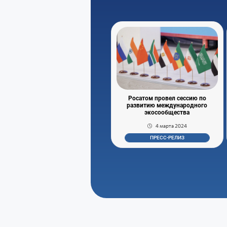
Росатом провел сессию по
развитию международного
экосообщества
4 марта 2024
ПРЕСС-РЕЛИЗ