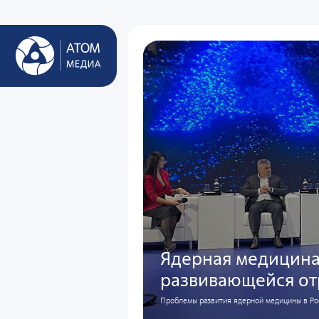
Ядерная медицина
развивающейся от
Проблемы развития ядерной медицины в Рос