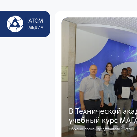
В Технической ак
учебный курс МАГ
Обучение прошли представители 18 стран