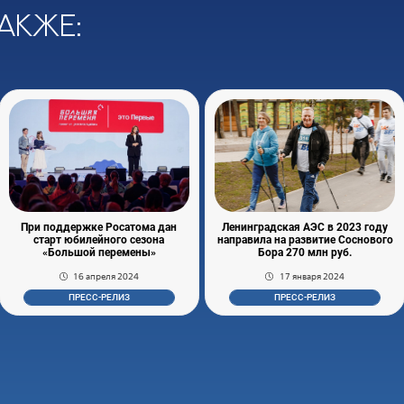
акже:
При поддержке Росатома дан
Ленинградская АЭС в 2023 году
старт юбилейного сезона
направила на развитие Соснового
«Большой перемены»
Бора 270 млн руб.
16 апреля 2024
17 января 2024
ПРЕСС-РЕЛИЗ
ПРЕСС-РЕЛИЗ