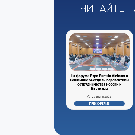
Читайте т
На форуме Expo Eurasia Vietnam в
Хошимине обсудили перспективы
сотрудничества России и
Вьетнама
27 июня 2025
ПРЕСС-РЕЛИЗ