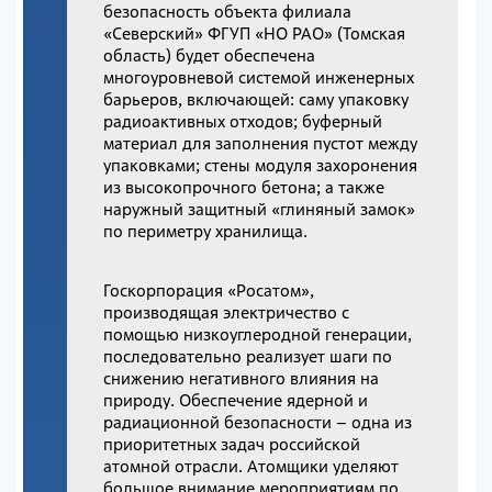
безопасность объекта филиала
«Северский» ФГУП «НО РАО» (Томская
область) будет обеспечена
многоуровневой системой инженерных
барьеров, включающей: саму упаковку
радиоактивных отходов; буферный
материал для заполнения пустот между
упаковками; стены модуля захоронения
из высокопрочного бетона; а также
наружный защитный «глиняный замок»
по периметру хранилища.
Госкорпорация «Росатом»,
производящая электричество с
помощью низкоуглеродной генерации,
последовательно реализует шаги по
снижению негативного влияния на
природу. Обеспечение ядерной и
радиационной безопасности – одна из
приоритетных задач российской
атомной отрасли. Атомщики уделяют
большое внимание мероприятиям по