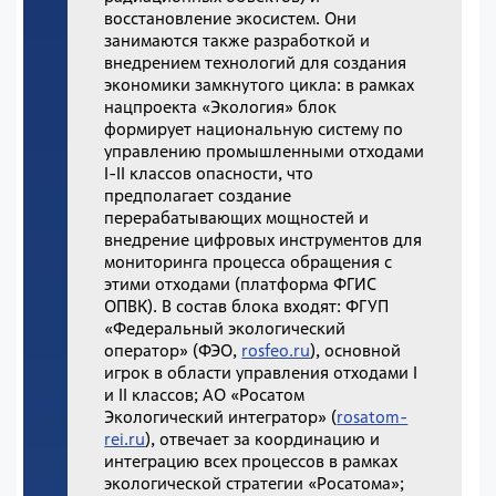
восстановление экосистем. Они
занимаются также разработкой и
внедрением технологий для создания
экономики замкнутого цикла: в рамках
нацпроекта «Экология» блок
формирует национальную систему по
управлению промышленными отходами
I-II классов опасности, что
предполагает создание
перерабатывающих мощностей и
внедрение цифровых инструментов для
мониторинга процесса обращения с
этими отходами (платформа ФГИС
ОПВК). В состав блока входят: ФГУП
«Федеральный экологический
оператор» (ФЭО,
rosfeo.ru
), основной
игрок в области управления отходами I
и II классов; АО «Росатом
Экологический интегратор» (
rosatom-
rei.ru
), отвечает за координацию и
интеграцию всех процессов в рамках
экологической стратегии «Росатома»;