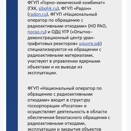
ФГУП «Горно-химический комбинат»
(ГХК,
sibghk.ru
), ФГУП «Радон»
(
radon.ru
), ФГУП «Национальный
оператор по обращению с
радиоактивными отходами» (НО РАО,
norao.ru
) и ОДЦ УГР («Опытно-
демонстрационный центр уран-
графитовых реакторов»
одцугр.рф
)
специализируются на обращении с
радиоактивными материалами,
участвуют в управлении ядерными
объектами и их выводе из
эксплуатации.
ФГУП «Национальный оператор по
обращению с радиоактивными
отходами» входит в структуру
госкорпорации «Росатом» и
осуществляет деятельность в области
обеспечения безопасного обращения с
радиоактивными отходами,
эксплуатации и закрытия объектов