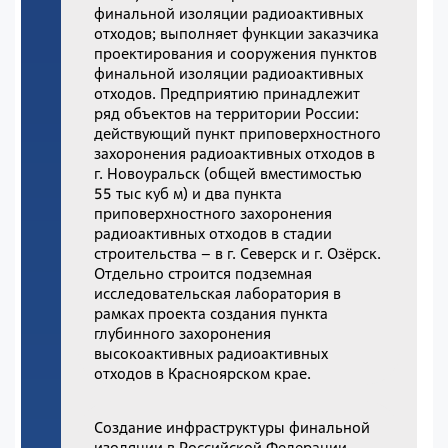
финальной изоляции радиоактивных
отходов; выполняет функции заказчика
проектирования и сооружения пунктов
финальной изоляции радиоактивных
отходов. Предприятию принадлежит
ряд объектов на территории России:
действующий пункт приповерхностного
захоронения радиоактивных отходов в
г. Новоуральск (общей вместимостью
55 тыс куб м) и два пункта
приповерхностного захоронения
радиоактивных отходов в стадии
строительства – в г. Северск и г. Озёрск.
Отдельно строится подземная
исследовательская лаборатория в
рамках проекта создания пункта
глубинного захоронения
высокоактивных радиоактивных
отходов в Красноярском крае.
Создание инфраструктуры финальной
изоляции в Российской Федерации