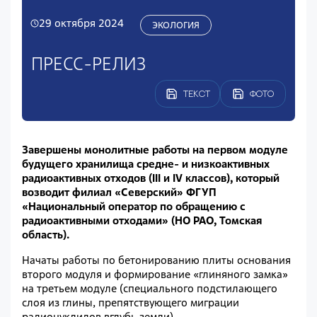
29 октября 2024
ЭКОЛОГИЯ
ПРЕСС-РЕЛИЗ
ТЕКСТ
ФОТО
Завершены монолитные работы на первом модуле
будущего хранилища средне- и низкоактивных
радиоактивных отходов (III и IV классов), который
возводит филиал «Северский» ФГУП
«Национальный оператор по обращению с
радиоактивными отходами» (НО РАО, Томская
область).
Начаты работы по бетонированию плиты основания
второго модуля и формирование «глиняного замка»
на третьем модуле (специального подстилающего
слоя из глины, препятствующего миграции
радионуклидов вглубь земли).